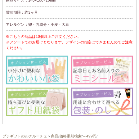
商品サイズ：140×100×10mm
賞味期限：約3ヶ月
アレルゲン：卵・乳成分・小麦・大豆
※こちらの商品は10個以上ご注文ください。
※アソートでのお届けとなります、デザインの指定はできませんのでご注意
ください。
プチギフトのルナルーチェ
＞
商品
/
価格帯別検索
/
～499円
/