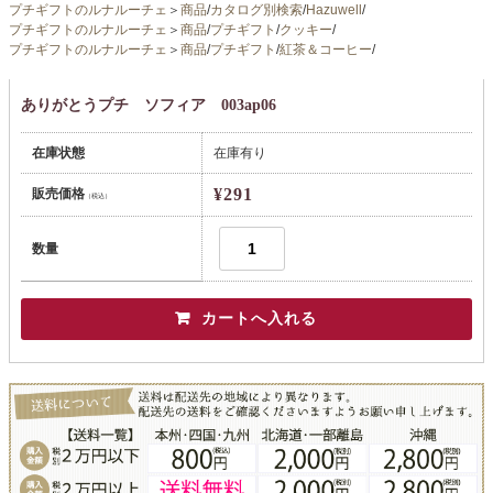
プチギフトのルナルーチェ
＞
商品
/
カタログ別検索
/
Hazuwell
/
プチギフトのルナルーチェ
＞
商品
/
プチギフト
/
クッキー
/
プチギフトのルナルーチェ
＞
商品
/
プチギフト
/
紅茶＆コーヒー
/
ありがとうプチ ソフィア 003ap06
在庫状態
在庫有り
¥291
販売価格
（税込）
数量