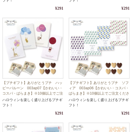
フト！
フト！
¥291
¥291
【プチギフト】ありがとうプチ ハッ
【プチギフト】ありがとうプチ ソフ
ピーバルーン 003ap07【かわいい・
ィア 003ap06【かわいい・コスパ・
コスパ・ばらまき】※10個以上でご注
ばらまき】※10個以上でご注文くださ
文ください
い
ハロウィンを楽しく盛り上げるプチギ
ハロウィンを楽しく盛り上げるプチギ
フト！
フト！
¥291
¥291