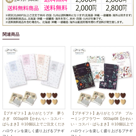
関連商品
【プチギフト】ありがとうプチ 夢う
【プチギフト】ありがとうプチ ブル
さぎ 003ap09【かわいい・コスパ・
ーミングフラワー 003ap08【かわい
ばらまき】※10個以上でご注文くださ
い・コスパ・ばらまき】※10個以上で
い
ご注文ください
ハロウィンを楽しく盛り上げるプチギ
ハロウィンを楽しく盛り上げるプチギ