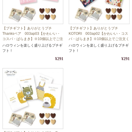
【プチギフト】ありがとうプチ
【プチギフト】ありがとうプチ
Thanksベア 003ap03【かわいい・
KOTORI 003ap02【かわいい・コス
コスパ・ばらまき】※10個以上でご注
パ・ばらまき】※10個以上でご注文く
文ください
ださい
ハロウィンを楽しく盛り上げるプチギ
ハロウィンを楽しく盛り上げるプチギ
フト！
フト！
¥291
¥291