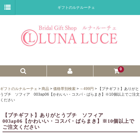
ギフトのルナルーチェ
0
ゼクシィnet掲載商品
ギフトのルナルーチェ
>
商品
>
価格帯別検索
>
～499円
>
【プチギフト】ありがと
うプチ ソフィア 003ap06【かわいい・コスパ・ばらまき】※10個以上でご注文
プチギフト
ください
ウェイトドール
【プチギフト】ありがとうプチ ソフィア
003ap06【かわいい・コスパ・ばらまき】※10個以上で
子育て卒業証書
ご注文ください
ウェルカムボード