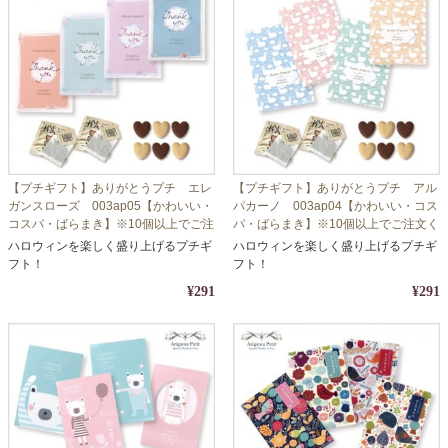
【プチギフト】ありがとうプチ エレ
【プチギフト】ありがとうプチ アル
ガンスローズ 003ap05【かわいい・
パカーノ 003ap04【かわいい・コス
コスパ・ばらまき】※10個以上でご注
パ・ばらまき】※10個以上でご注文く
文ください
ださい
ハロウィンを楽しく盛り上げるプチギ
ハロウィンを楽しく盛り上げるプチギ
フト！
フト！
¥291
¥291