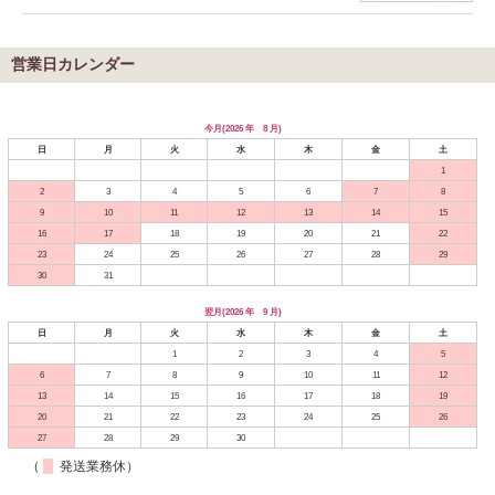
営業日カレンダー
今月(2026 年 8 月)
日
月
火
水
木
金
土
1
2
3
4
5
6
7
8
9
10
11
12
13
14
15
16
17
18
19
20
21
22
23
24
25
26
27
28
29
30
31
翌月(2026 年 9 月)
日
月
火
水
木
金
土
1
2
3
4
5
6
7
8
9
10
11
12
13
14
15
16
17
18
19
20
21
22
23
24
25
26
27
28
29
30
（
発送業務休）