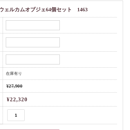
ウェルカムオブジェ64個セット 1463
在庫有り
¥27,900
¥22,320