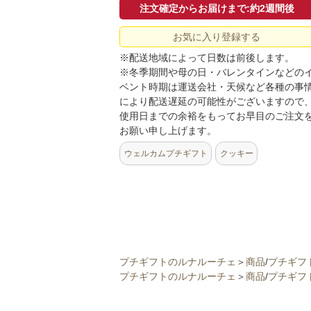
注文確定からお届けまで:約2週間後
お気に入り登録する
※配送地域によって日数は前後します。
※冬季期間や母の日・バレンタインなどの
ベント時期は運送会社・天候など各種の事
により配送遅延の可能性がございますので
使用日までの余裕をもってお早目のご注文
お願い申し上げます。
ウェルカムプチギフト
クッキー
プチギフトのルナルーチェ
＞
商品
/
プチギフ
プチギフトのルナルーチェ
＞
商品
/
プチギフ