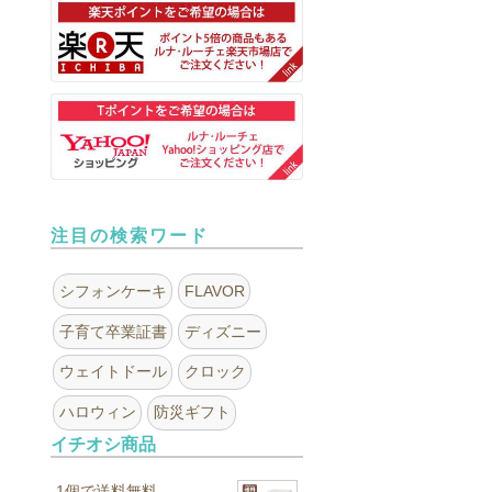
注目の検索ワード
シフォンケーキ
FLAVOR
子育て卒業証書
ディズニー
ウェイトドール
クロック
ハロウィン
防災ギフト
イチオシ商品
1個で送料無料