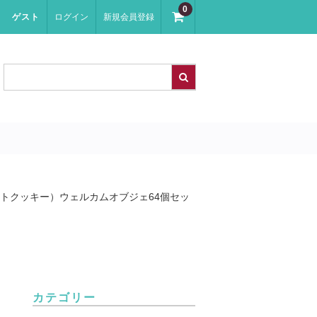
0
ゲスト
ログイン
新規会員登録
ートクッキー）ウェルカムオブジェ64個セッ
カテゴリー