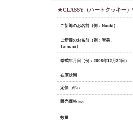
★CLASSY（ハートクッキー）
ご新郎のお名前（例：Naoki）
ご新婦のお名前（例：智美、
Tomomi）
挙式年月日（例：2008年12月24日）
在庫状態
定価
（税込）
販売価格
（税込）
数量