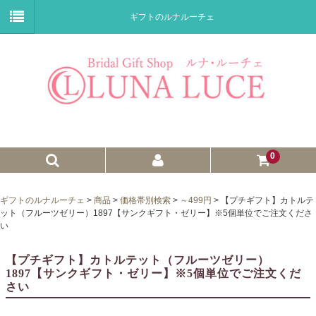
ギフトのルナルーチェ
0
ゼクシィnet掲載商品
ギフトのルナルーチェ
>
商品
>
価格帯別検索
>
～499円
>
【プチギフト】カトルテ
ット（フルーツゼリー）1897【サンクギフト・ゼリー】※5個単位でご注文くださ
プチギフト
い
ウェイトドール
【プチギフト】カトルテット（フルーツゼリー）
1897【サンクギフト・ゼリー】※5個単位でご注文くだ
子育て卒業証書
さい
ウェルカムボード