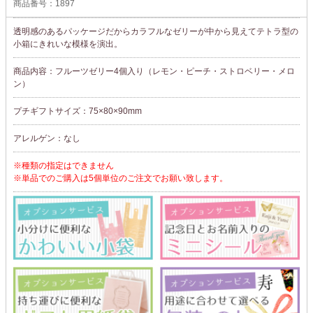
商品番号：1897
透明感のあるパッケージだからカラフルなゼリーが中から見えてテトラ型の
小箱にきれいな模様を演出。
商品内容：フルーツゼリー4個入り（レモン・ピーチ・ストロベリー・メロ
ン）
プチギフトサイズ：75×80×90mm
アレルゲン：なし
※種類の指定はできません
※単品でのご購入は5個単位のご注文でお願い致します。