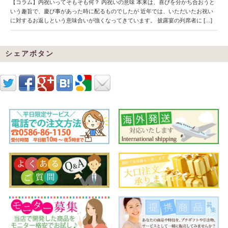
【コラム】内祝いってそもそも何？ 内祝いの意味 本来は、喜びを分かち合おうと
いう趣旨で、慶び事があった時に配るものでしたが 近年では、いただいたお祝い
に対するお返しという意味合いが強くなってきています。 披露宴の列席者に […]
シェアボタン