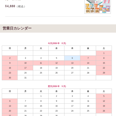
¥4,880
（税込）
営業日カレンダー
今月(2026 年 8 月)
日
月
火
水
木
金
土
1
2
3
4
5
6
7
8
9
10
11
12
13
14
15
16
17
18
19
20
21
22
23
24
25
26
27
28
29
30
31
翌月(2026 年 9 月)
日
月
火
水
木
金
土
1
2
3
4
5
6
7
8
9
10
11
12
13
14
15
16
17
18
19
20
21
22
23
24
25
26
27
28
29
30