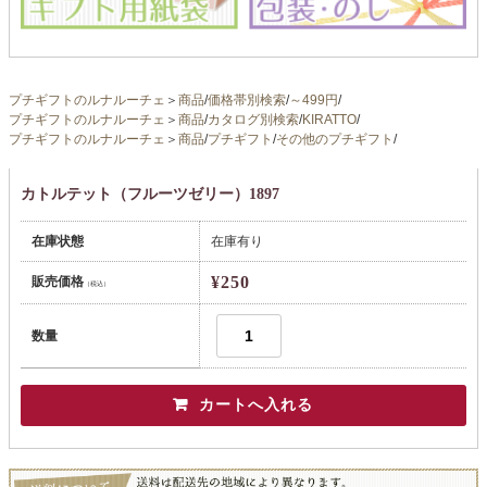
プチギフトのルナルーチェ
＞
商品
/
価格帯別検索
/
～499円
/
プチギフトのルナルーチェ
＞
商品
/
カタログ別検索
/
KIRATTO
/
プチギフトのルナルーチェ
＞
商品
/
プチギフト
/
その他のプチギフト
/
カトルテット（フルーツゼリー）1897
在庫状態
在庫有り
¥250
販売価格
（税込）
数量