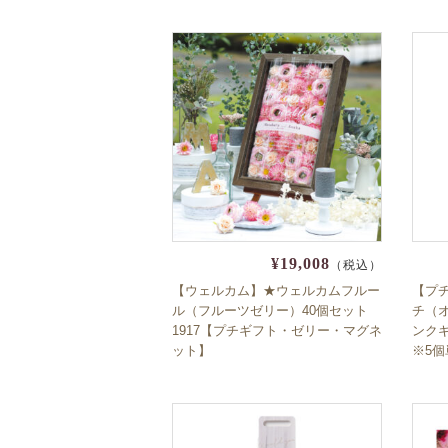
¥19,008
（税込）
【ウェルカム】★ウェルカムフルー
【プ
ル（フルーツゼリー）40個セット
チ（オ
1917【プチギフト・ゼリー・マグネ
ンク
ット】
※5