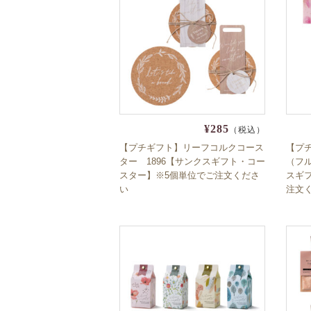
¥285
（税込）
【プチギフト】リーフコルクコース
【プ
ター 1896【サンクスギフト・コー
（フル
スター】※5個単位でご注文くださ
スギ
い
注文