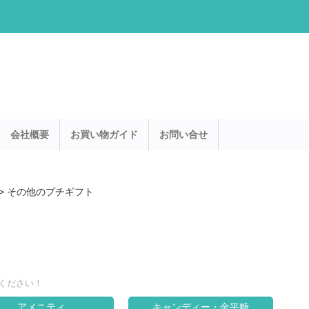
会社概要
お買い物ガイド
お問い合せ
>
その他のプチギフト
ください！
アメニティ
キャンディー・金平糖