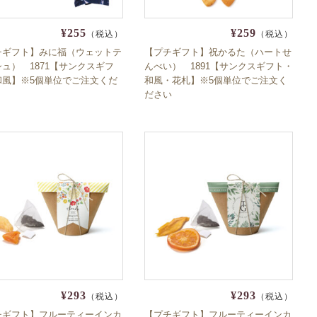
¥255
¥259
（税込）
（税込）
チギフト】みに福（ウェットテ
【プチギフト】祝かるた（ハートせ
ュ） 1871【サンクスギフ
んべい） 1891【サンクスギフト・
和風】※5個単位でご注文くだ
和風・花札】※5個単位でご注文く
ださい
¥293
¥293
（税込）
（税込）
チギフト】フルーティーインカ
【プチギフト】フルーティーインカ