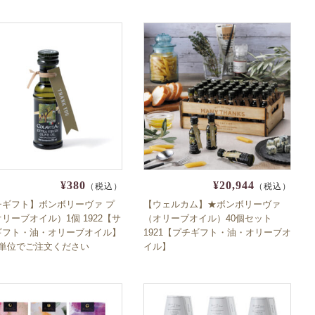
¥380
¥20,944
（税込）
（税込）
チギフト】ボンボリーヴァ プ
【ウェルカム】★ボンボリーヴァ
リーブオイル）1個 1922【サ
（オリーブオイル）40個セット
ギフト・油・オリーブオイル】
1921【プチギフト・油・オリーブオ
個単位でご注文ください
イル】