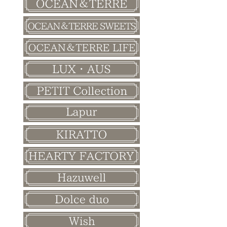
バレンタイン
ホワイトデー
母の日
父の日
敬老の日