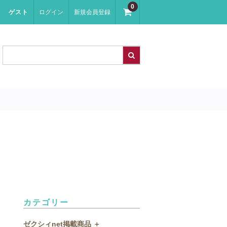
0
ゲスト
ログイン
新規会員登録
カテゴリー
ゼクシィnet掲載商品 ＋