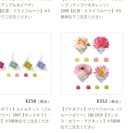
（アップル＆ピーチ）
ップ（マンゴー＆オレンジ）
0【紅茶・ドライフルーツ】※5
1899【紅茶・ドライフルーツ】※5
位でご注文ください
個単位でご注文ください
¥250
¥352
（税込）
（税込）
チギフト】カトルテット（フル
【プチギフト】マリーフルール（フ
リー）1897【サンクギフト・
ルーツゼリー）1個 1918【サンク
ー】※5個単位でご注文くださ
ス・ゼリー・マグネット】※5個単
位でご注文ください