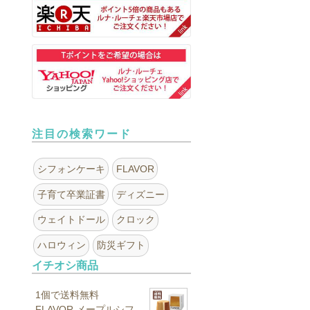
注目の検索ワード
シフォンケーキ
FLAVOR
子育て卒業証書
ディズニー
ウェイトドール
クロック
ハロウィン
防災ギフト
イチオシ商品
1個で送料無料
FLAVOR メープルシフ