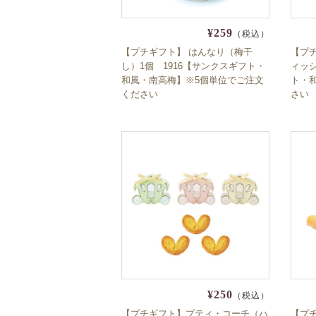
¥259
（税込）
【プチギフト】 はんなり（梅干
【プ
し）1個 1916【サンクスギフト・
ィッシ
和風・南高梅】※5個単位でご注文
ト・
ください
さい
¥250
（税込）
【プチギフト】プティ・コーチ（ハ
【プ