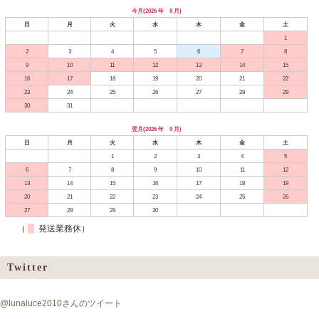
今月(2026 年 8 月)
日
月
火
水
木
金
土
1
2
3
4
5
6
7
8
9
10
11
12
13
14
15
16
17
18
19
20
21
22
23
24
25
26
27
28
29
30
31
翌月(2026 年 9 月)
日
月
火
水
木
金
土
1
2
3
4
5
6
7
8
9
10
11
12
13
14
15
16
17
18
19
20
21
22
23
24
25
26
27
28
29
30
（
発送業務休）
Twitter
@lunaluce2010さんのツイート