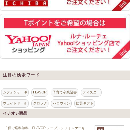
注目の検索ワード
シフォンケーキ
FLAVOR
子育て卒業証書
ディズニー
ウェイトドール
クロック
ハロウィン
防災ギフト
イチオシ商品
1個で送料無料 FLAVOR メープルシフォンケーキ