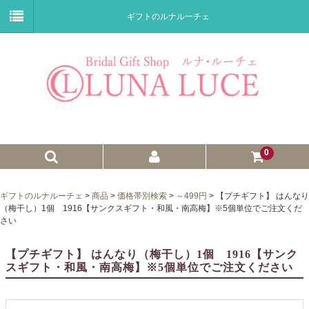
ギフトのルナルーチェ
0
ゼクシィnet掲載商品
ギフトのルナルーチェ
>
商品
>
価格帯別検索
>
～499円
>
【プチギフト】 はんなり
（梅干し）1個 1916【サンクスギフト・和風・南高梅】※5個単位でご注文くだ
プチギフト
さい
ウェイトドール
【プチギフト】 はんなり（梅干し）1個 1916【サンク
スギフト・和風・南高梅】※5個単位でご注文ください
子育て卒業証書
ウェルカムボード