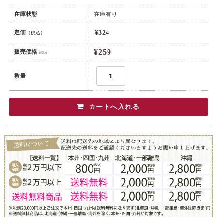
在庫状態
在庫有り
定価
¥324
（税込）
¥259
販売価格
（税込）
数量