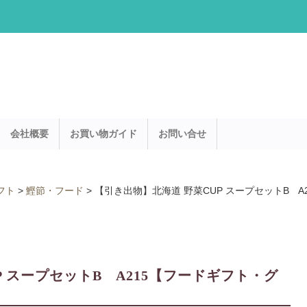
会社概要
お買い物ガイド
お問い合せ
フト
>
鰹節・フード
>
【引き出物】北海道 野菜CUP スープセットB 
P スープセットB A215【フードギフト・グ