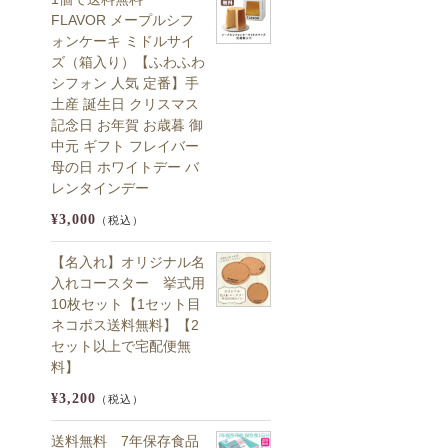
FLAVOR メープルシフ
ォンケーキ ミドルサイ
ズ（箱入り）【ふわふわ
シフォン 人気 定番】手
土産 誕生日 クリスマス
記念日 お年賀 お歳暮 御
中元 ギフト フレイバー
母の日 ホワイトデー バ
レンタインデー
¥3,000
（税込）
【名入れ】オリジナル名
入れコースター 挙式用
10枚セット【1セット目
ネコポス送料無料】【2
セット以上で宅配便無
料】
¥3,200
（税込）
送料無料 7年保存食品