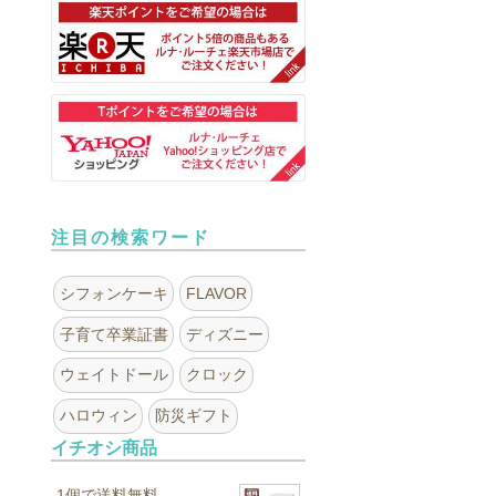
注目の検索ワード
シフォンケーキ
FLAVOR
子育て卒業証書
ディズニー
ウェイトドール
クロック
ハロウィン
防災ギフト
イチオシ商品
1個で送料無料