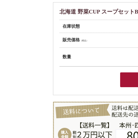
北海道 野菜CUP スープセットB
在庫状態
販売価格
（税込）
数量