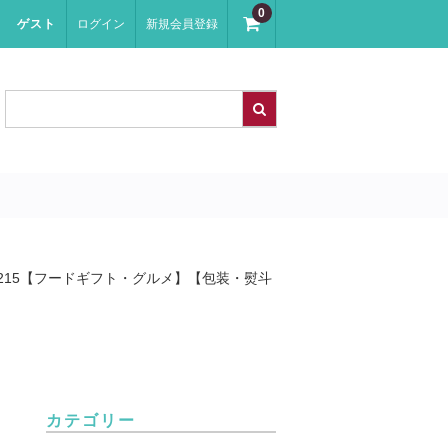
0
ゲスト
ログイン
新規会員登録
A215【フードギフト・グルメ】【包装・熨斗
カテゴリー