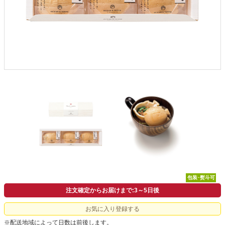
包装･熨斗可
注文確定からお届けまで:3～5日後
お気に入り登録する
※配送地域によって日数は前後します。