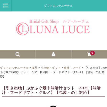
ギフトのルナルーチェ
0
ゼクシィnet掲載商品
ギフトのルナルーチェ
>
商品
>
引出物・ギフト
>
鰹節・フード
>
【引き出物】ぷか
ふぐ最中味噌汁セット A329【味噌汁・フードギフト・グルメ】【包装・のし対
プチギフト
応】
ウェイトドール
【引き出物】ぷかふぐ最中味噌汁セット A329【味噌
汁・フードギフト・グルメ】【包装・のし対応】
子育て卒業証書
ウェルカムボード