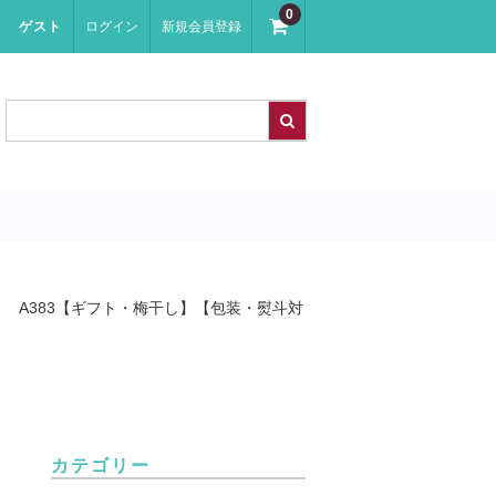
0
ゲスト
ログイン
新規会員登録
箱入り A383【ギフト・梅干し】【包装・熨斗対
カテゴリー