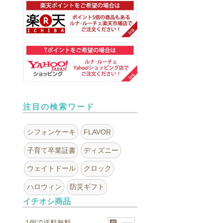
注目の検索ワード
シフォンケーキ
FLAVOR
子育て卒業証書
ディズニー
ウェイトドール
クロック
ハロウィン
防災ギフト
イチオシ商品
1個で送料無料