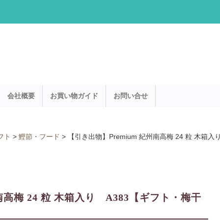
会社概要
お買い物ガイド
お問い合せ
フト
>
鰹節・フード
>
【引き出物】Premium 紀州南高梅 24 粒 木
南高梅 24 粒 木箱入り A383【ギフト・梅干