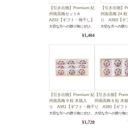
【引き出物】Premium 紀
【引き出物】Pre
州南高梅セットA
州南高梅 24 
A202【ギフト・梅干し】
り A383【
【包装・熨斗対応】
し】【包装・
大切な方への贈り物にぜひ。
大切な方への贈
¥1,404
【引き出物】Premium 紀
【引き出物】Premi
州南高梅 9 粒 木箱入
州南高梅 6 粒 木
り A381【ギフト・梅干
り A380【ギフ
し】【包装・熨斗対応】
し】【包装・熨斗
大切な方への贈り物にぜひ。
大切な方への贈り物
¥1,728