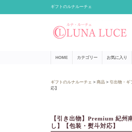
ギフトのルナルーチェ
HOME
カテゴリー
お気に入り
ギフトのルナルーチェ
>
商品
>
引出物・ギ
応】
【引き出物】Premium 紀州
し】【包装・熨斗対応】