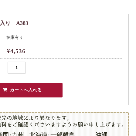
箱入り A383
在庫有り
¥4,536