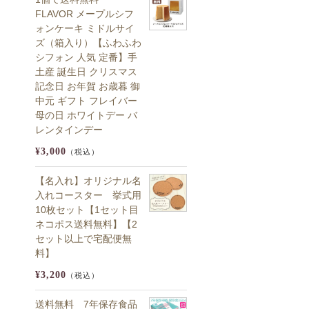
FLAVOR メープルシフ
ォンケーキ ミドルサイ
ズ（箱入り）【ふわふわ
シフォン 人気 定番】手
土産 誕生日 クリスマス
記念日 お年賀 お歳暮 御
中元 ギフト フレイバー
母の日 ホワイトデー バ
レンタインデー
¥3,000
（税込）
【名入れ】オリジナル名
入れコースター 挙式用
10枚セット【1セット目
ネコポス送料無料】【2
セット以上で宅配便無
料】
¥3,200
（税込）
送料無料 7年保存食品