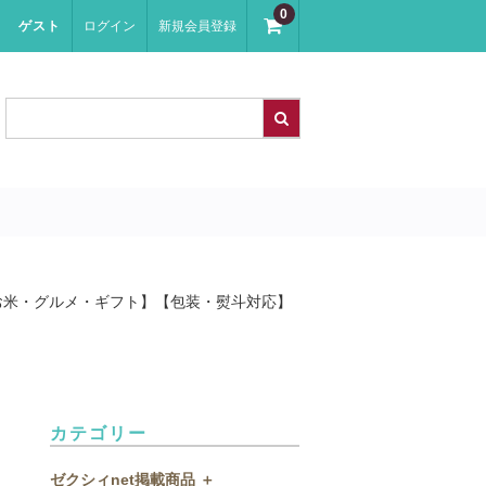
0
ゲスト
ログイン
新規会員登録
7【お米・グルメ・ギフト】【包装・熨斗対応】
カテゴリー
ゼクシィnet掲載商品 ＋