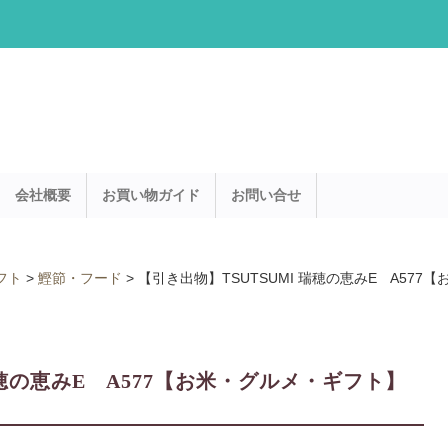
会社概要
お買い物ガイド
お問い合せ
フト
>
鰹節・フード
>
【引き出物】TSUTSUMI 瑞穂の恵みE A57
瑞穂の恵みE A577【お米・グルメ・ギフト】