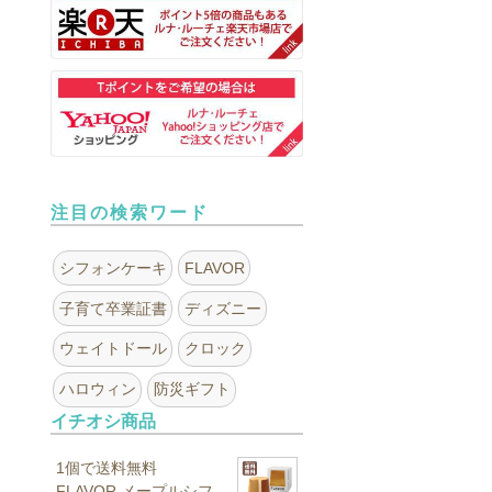
注目の検索ワード
シフォンケーキ
FLAVOR
子育て卒業証書
ディズニー
ウェイトドール
クロック
ハロウィン
防災ギフト
イチオシ商品
1個で送料無料
FLAVOR メープルシフ