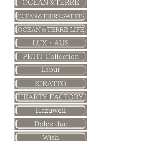
バレンタイン
ホワイトデー
母の日
父の日
敬老の日