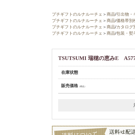
プチギフトのルナルーチェ
＞
商品
/
引出物・
プチギフトのルナルーチェ
＞
商品
/
価格帯別
プチギフトのルナルーチェ
＞
商品
/
カタログ
プチギフトのルナルーチェ
＞
商品
/
包装・熨
TSUTSUMI 瑞穂の恵みE A57
在庫状態
販売価格
（税込）