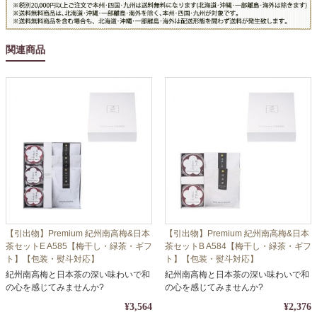
関連商品
【引出物】Premium 紀州南高梅&日本
【引出物】Premium 紀州南高梅&日本
茶セットE A585【梅干し・緑茶・ギフ
茶セットB A584【梅干し・緑茶・ギフ
ト】【包装・熨斗対応】
ト】【包装・熨斗対応】
紀州南高梅と日本茶の深い味わいで和
紀州南高梅と日本茶の深い味わいで和
の心を感じてみませんか?
の心を感じてみませんか?
¥3,564
¥2,376