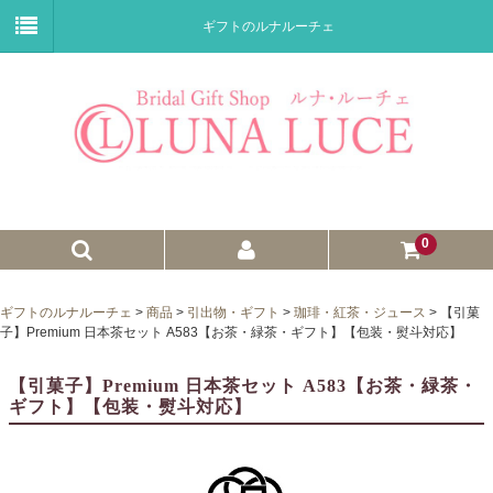
ギフトのルナルーチェ
0
ゼクシィnet掲載商品
ギフトのルナルーチェ
>
商品
>
引出物・ギフト
>
珈琲・紅茶・ジュース
>
【引菓
子】Premium 日本茶セット A583【お茶・緑茶・ギフト】【包装・熨斗対応】
プチギフト
【引菓子】Premium 日本茶セット A583【お茶・緑茶・
ウェイトドール
ギフト】【包装・熨斗対応】
子育て卒業証書
ウェルカムボード