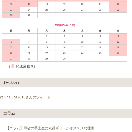
16
17
18
19
20
21
22
23
24
25
26
27
28
29
30
31
翌月(2026 年 9 月)
日
月
火
水
木
金
土
1
2
3
4
5
6
7
8
9
10
11
12
13
14
15
16
17
18
19
20
21
22
23
24
25
26
27
28
29
30
（
発送業務休）
Twitter
@lunaluce2010さんのツイート
コラム
【コラム】帰省の手土産に素麺ギフトがオススメな理由