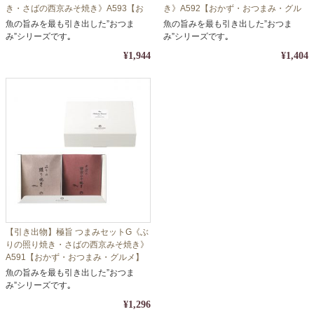
き・さばの西京みそ焼き》A593【お
き》A592【おかず・おつまみ・グル
かず・おつまみ・グルメ】【包装・の
メ】【包装・のし対応】
魚の旨みを最も引き出した”おつま
魚の旨みを最も引き出した”おつま
し対応】
み”シリーズです｡
み”シリーズです｡
¥1,944
¥1,404
【引き出物】極旨 つまみセットG《ぶ
りの照り焼き・さばの西京みそ焼き》
A591【おかず・おつまみ・グルメ】
【包装・のし対応】
魚の旨みを最も引き出した”おつま
み”シリーズです｡
¥1,296