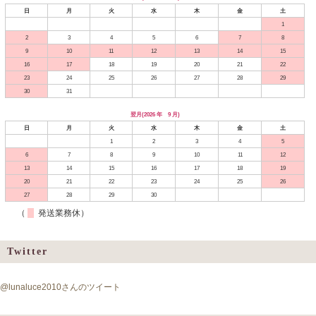
日
月
火
水
木
金
土
1
2
3
4
5
6
7
8
9
10
11
12
13
14
15
16
17
18
19
20
21
22
23
24
25
26
27
28
29
30
31
翌月(2026 年 9 月)
日
月
火
水
木
金
土
1
2
3
4
5
6
7
8
9
10
11
12
13
14
15
16
17
18
19
20
21
22
23
24
25
26
27
28
29
30
（
発送業務休）
Twitter
@lunaluce2010さんのツイート