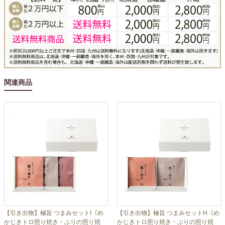
関連商品
【引き出物】極旨 つまみセットI《め
【引き出物】極旨 つまみセットH《め
かじきトロ照り焼き・ぶりの照り焼
かじきトロ照り焼き・ぶりの照り焼