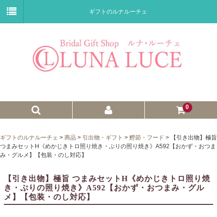
ギフトのルナルーチェ
0
ゼクシィnet掲載商品
ギフトのルナルーチェ
>
商品
>
引出物・ギフト
>
鰹節・フード
>
【引き出物】極旨
つまみセットH《めかじきトロ照り焼き・ぶりの照り焼き》A592【おかず・おつま
プチギフト
み・グルメ】【包装・のし対応】
ウェイトドール
【引き出物】極旨 つまみセットH《めかじきトロ照り焼
き・ぶりの照り焼き》A592【おかず・おつまみ・グル
子育て卒業証書
メ】【包装・のし対応】
ウェルカムボード