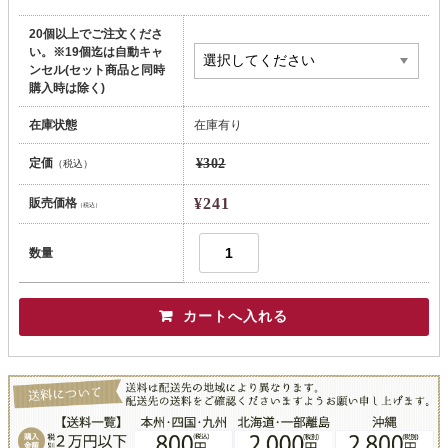
20個以上でご注文くださ
い。※19個迄は自動キャ
ンセル(セット商品と同時
購入時は除く)
在庫状態
在庫有り
定価
¥302
（税込）
¥241
販売価格
（税込）
数量