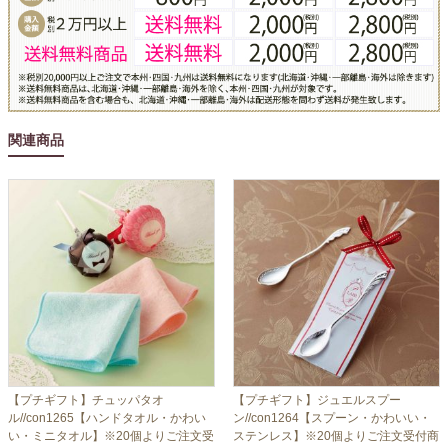
関連商品
【プチギフト】チュッパタオ
【プチギフト】ジュエルスプー
ル//con1265【ハンドタオル・かわい
ン//con1264【スプーン・かわいい・
い・ミニタオル】※20個よりご注文受
ステンレス】※20個よりご注文受付商