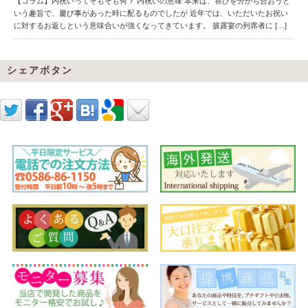
【コラム】内祝いってそもそも何？ 内祝いの意味 本来は、喜びを分かち合おうと
いう趣旨で、慶び事があった時に配るものでしたが 近年では、いただいたお祝い
に対するお返しという意味合いが強くなってきています。 披露宴の列席者に […]
シェアボタン