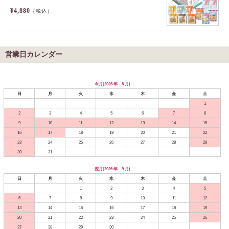
¥4,880
（税込）
営業日カレンダー
今月(2026 年 8 月)
日
月
火
水
木
金
土
1
2
3
4
5
6
7
8
9
10
11
12
13
14
15
16
17
18
19
20
21
22
23
24
25
26
27
28
29
30
31
翌月(2026 年 9 月)
日
月
火
水
木
金
土
1
2
3
4
5
6
7
8
9
10
11
12
13
14
15
16
17
18
19
20
21
22
23
24
25
26
27
28
29
30