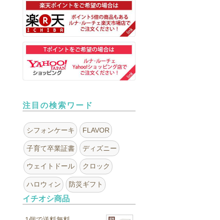
注目の検索ワード
シフォンケーキ
FLAVOR
子育て卒業証書
ディズニー
ウェイトドール
クロック
ハロウィン
防災ギフト
イチオシ商品
1個で送料無料