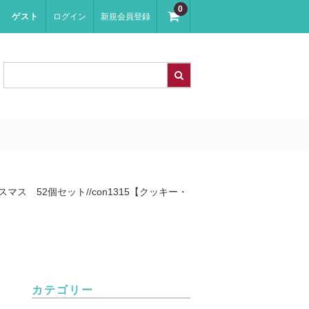
0
ゲスト
ログイン
新規会員登録
マス 52個セット//con1315【クッキー・
カテゴリー