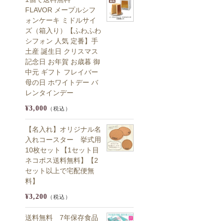
FLAVOR メープルシフ
ォンケーキ ミドルサイ
ズ（箱入り）【ふわふわ
シフォン 人気 定番】手
土産 誕生日 クリスマス
記念日 お年賀 お歳暮 御
中元 ギフト フレイバー
母の日 ホワイトデー バ
レンタインデー
¥3,000
（税込）
【名入れ】オリジナル名
入れコースター 挙式用
10枚セット【1セット目
ネコポス送料無料】【2
セット以上で宅配便無
料】
¥3,200
（税込）
送料無料 7年保存食品