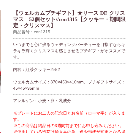
【ウェルカムプチギフト】★リース DE クリス
マス 52個セット//con1315【クッキー・期間限
定・クリスマス】
商品番号：con1315
いつまでも心に残るウェディングパーティーを目指すならキ
ラキラ輝くクリスマスを感じさせるプチギフトがオススメで
す。
内容：紅茶クッキー2×52
ウェルカムサイズ：370×450×410mm、プチギフトサイズ：
45×45×95mm
アレルゲン：小麦・卵・乳成分
※プレートにお二人の記念日とお名前（ローマ字）が入りま
す。
※この商品は納品日の3週間前までにお申し込みください。
※使用している造花は輸入品の為、色や形状が変更となる場