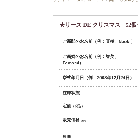
★リース DE クリスマス 52個セッ
ご新郎のお名前（例：直樹、Naoki）
ご新婦のお名前（例：智美、
Tomomi）
挙式年月日（例：2008年12月24日）
在庫状態
定価
（税込）
販売価格
（税込）
数量