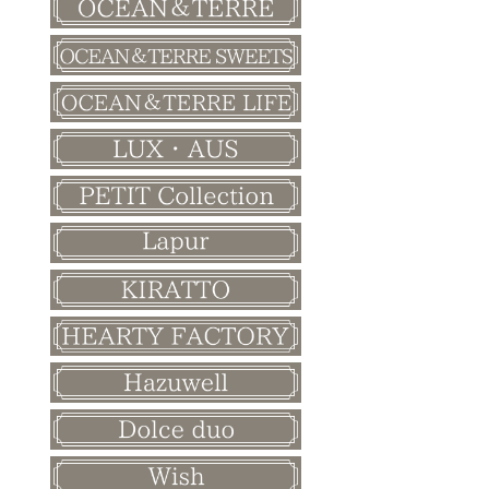
バレンタイン
ホワイトデー
母の日
父の日
敬老の日