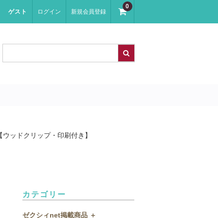
0
ゲスト
ログイン
新規会員登録
【ウッドクリップ・印刷付き】
カテゴリー
ゼクシィnet掲載商品 ＋