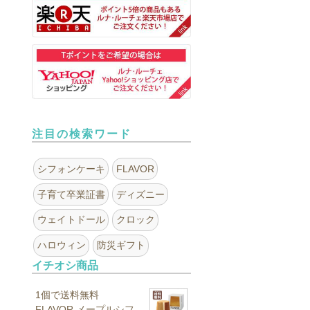
注目の検索ワード
シフォンケーキ
FLAVOR
子育て卒業証書
ディズニー
ウェイトドール
クロック
ハロウィン
防災ギフト
イチオシ商品
1個で送料無料
FLAVOR メープルシフ