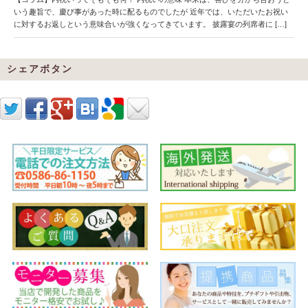
いう趣旨で、慶び事があった時に配るものでしたが 近年では、いただいたお祝い
に対するお返しという意味合いが強くなってきています。 披露宴の列席者に […]
シェアボタン