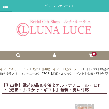
ギフトのルナルーチェ
0
ゼクシィnet掲載商品
ギフトのルナルーチェ
>
商品
>
引出物・ギフト
>
鰹節・フード
>
【引出物】縁起の
品＆今治タオル（ナチュール） ET-12【鰹節・ふりかけ・ギフト】包装・熨斗対応
プチギフト
【引出物】縁起の品＆今治タオル（ナチュール） ET-
ウェイトドール
12【鰹節・ふりかけ・ギフト】包装・熨斗対応
子育て卒業証書
ウェルカムボード