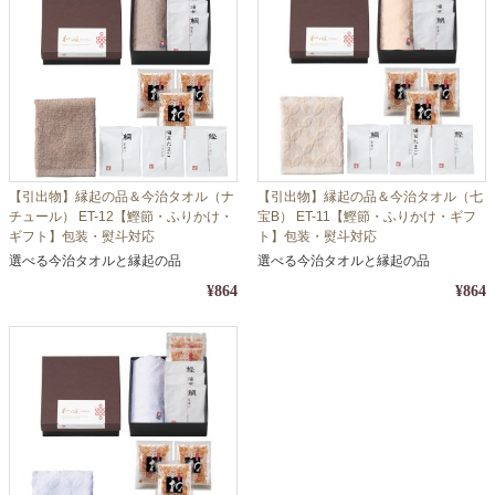
【引出物】縁起の品＆今治タオル（ナ
【引出物】縁起の品＆今治タオル（七
チュール） ET-12【鰹節・ふりかけ・
宝B） ET-11【鰹節・ふりかけ・ギフ
ギフト】包装・熨斗対応
ト】包装・熨斗対応
選べる今治タオルと縁起の品
選べる今治タオルと縁起の品
¥864
¥864