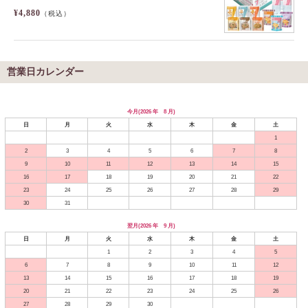
¥4,880
（税込）
営業日カレンダー
今月(2026 年 8 月)
日
月
火
水
木
金
土
1
2
3
4
5
6
7
8
9
10
11
12
13
14
15
16
17
18
19
20
21
22
23
24
25
26
27
28
29
30
31
翌月(2026 年 9 月)
日
月
火
水
木
金
土
1
2
3
4
5
6
7
8
9
10
11
12
13
14
15
16
17
18
19
20
21
22
23
24
25
26
27
28
29
30