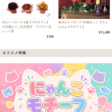
ボルドーローズ 1個【プチギフト】
★ボルドーローズ 50個セット【ウェ
※20個よりご注文受付 フラワー 花
ルカムプチギフト】
レッド系
¥15,400
¥196
オススメ特集