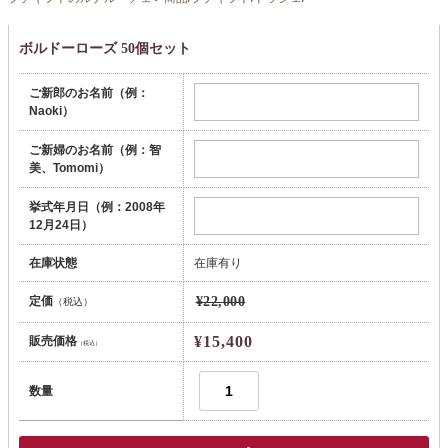
ボルドーローズ 50個セット
ご新郎のお名前（例：
Naoki）
ご新婦のお名前（例：智
美、Tomomi）
挙式年月日（例：2008年
12月24日）
在庫状態
在庫有り
定価
¥22,000
（税込）
¥15,400
販売価格
（税込）
数量