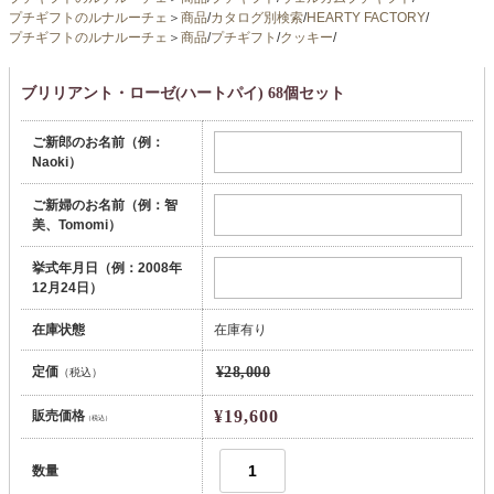
プチギフトのルナルーチェ
＞
商品
/
カタログ別検索
/
HEARTY FACTORY
/
プチギフトのルナルーチェ
＞
商品
/
プチギフト
/
クッキー
/
ブリリアント・ローゼ(ハートパイ) 68個セット
ご新郎のお名前（例：
Naoki）
ご新婦のお名前（例：智
美、Tomomi）
挙式年月日（例：2008年
12月24日）
在庫状態
在庫有り
定価
¥28,000
（税込）
¥19,600
販売価格
（税込）
数量