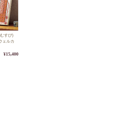
むすび)
【ウェルカ
】
¥15,400