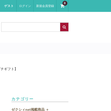
0
ゲスト
ログイン
新規会員登録
【プチギフト】
カテゴリー
ゼクシィnet掲載商品 ＋