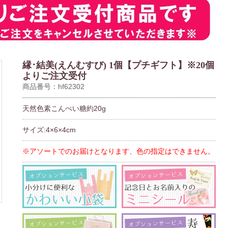
縁･結美(えんむすび) 1個【プチギフト】※20個
よりご注文受付
商品番号：hf62302
天然色素こんぺい糖約20g
サイズ:4×6×4cm
※アソートでのお届けとなります、色の指定はできません。