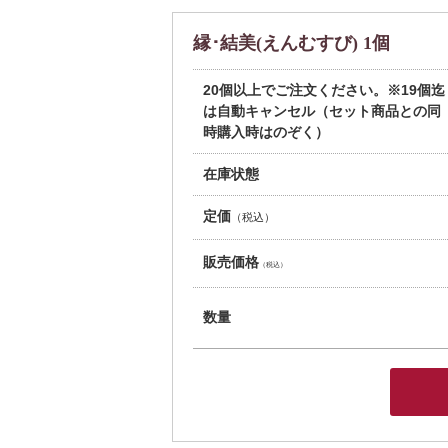
縁･結美(えんむすび) 1個
20個以上でご注文ください。※19個迄
は自動キャンセル（セット商品との同
時購入時はのぞく）
在庫状態
定価
（税込）
販売価格
（税込）
数量