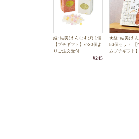
縁･結美(えんむすび) 1個
★縁･結美(えん
【プチギフト】※20個よ
53個セット 
りご注文受付
ムプチギフト
¥245