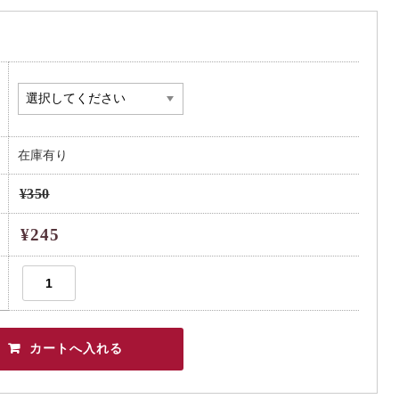
在庫有り
¥350
¥245