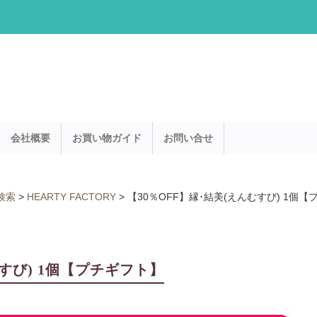
会社概要
お買い物ガイド
お問い合せ
検索
>
HEARTY FACTORY
>
【30％OFF】縁･結美(えんむすび) 1個
むすび) 1個【プチギフト】