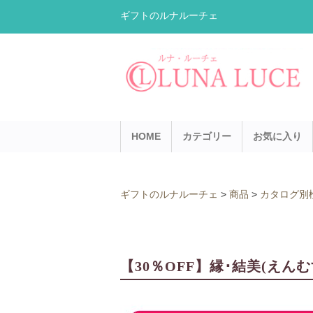
ギフトのルナルーチェ
HOME
カテゴリー
お気に入り
ギフトのルナルーチェ
>
商品
>
カタログ別
【30％OFF】縁･結美(えん