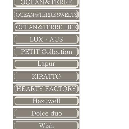
バレンタイン
ホワイトデー
母の日
父の日
敬老の日