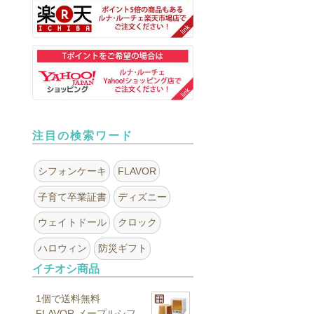
注目の検索ワード
シフォンケーキ
FLAVOR
子育て卒業証書
ディズニー
ウェイトドール
クロック
ハロウィン
防災ギフト
イチオシ商品
1個で送料無料
FLAVOR メープルシフ