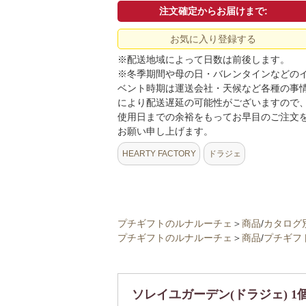
注文確定からお届けまで:
お気に入り登録する
※配送地域によって日数は前後します。
※冬季期間や母の日・バレンタインなどの
ベント時期は運送会社・天候など各種の事
により配送遅延の可能性がございますので
使用日までの余裕をもってお早目のご注文
お願い申し上げます。
HEARTY FACTORY
ドラジェ
プチギフトのルナルーチェ
＞
商品
/
カタログ
プチギフトのルナルーチェ
＞
商品
/
プチギフ
ソレイユガーデン(ドラジェ) 1