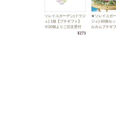
ソレイユガーデン(ドラジ
★ソレイユガー
ェ) 1個【プチギフト】
ジェ) 60個セ
※20個よりご注文受付
ルカムプチギ
¥273