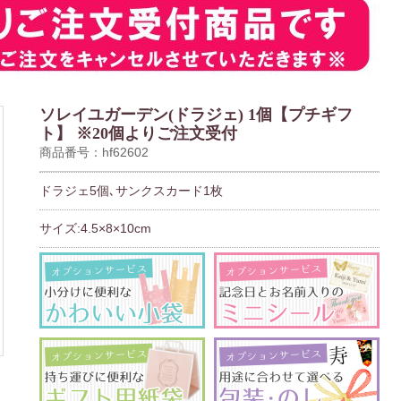
ソレイユガーデン(ドラジェ) 1個【プチギフ
ト】 ※20個よりご注文受付
商品番号：hf62602
ドラジェ5個､サンクスカード1枚
サイズ:4.5×8×10cm