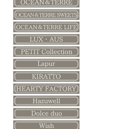
バレンタイン
ホワイトデー
母の日
父の日
敬老の日