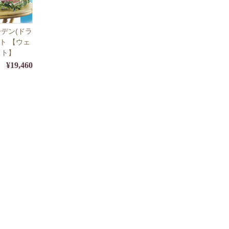
デン(ドラ
ット 【ウェ
フト】
¥19,460