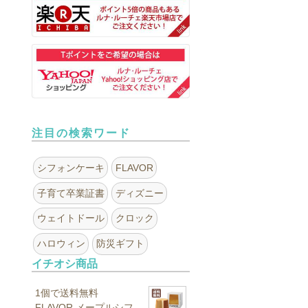
注目の検索ワード
シフォンケーキ
FLAVOR
子育て卒業証書
ディズニー
ウェイトドール
クロック
ハロウィン
防災ギフト
イチオシ商品
1個で送料無料
FLAVOR メープルシフ