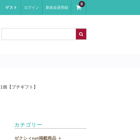
0
ゲスト
ログイン
新規会員登録
 1個【プチギフト】
カテゴリー
ゼクシィnet掲載商品 ＋