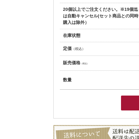
20個以上でご注文ください。※19個迄
は自動キャンセル(セット商品との同時
購入は除外）
在庫状態
定価
（税込）
販売価格
（税込）
数量