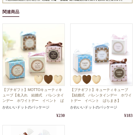
関連商品
【プチギフト】MOTTOキューティキ
【プチギフト】キューティキューブ
ューブ【名入れ 結婚式 バレンタイ
【結婚式 バレンタインデー ホワイ
ンデー ホワイトデー イベント ば
トデー イベント ばらまき】
らまき】
かわいいドットのパッケージ
かわいいドットのパッケージ
¥230
¥183