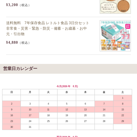
¥3,200
（税込）
送料無料 7年保存食品 レトルト食品 3日分セット
非常食・災害・緊急・防災・備蓄・お歳暮・お中
元・引出物
¥4,880
（税込）
営業日カレンダー
今月(2026 年 8 月)
日
月
火
水
木
金
土
1
2
3
4
5
6
7
8
9
10
11
12
13
14
15
16
17
18
19
20
21
22
23
24
25
26
27
28
29
30
31