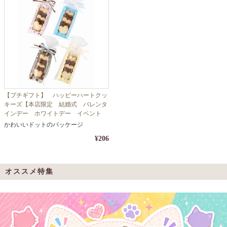
【プチギフト】 ハッピーハートクッ
キーズ【本店限定 結婚式 バレンタ
インデー ホワイトデー イベント
ばらまき】
かわいいドットのパッケージ
¥206
オススメ特集