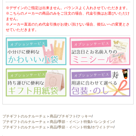
※デザインのご指定は出来ません。バランスよく入れさせていただきます。
※こちらのメーカーの商品のみをご注文の場合、代金引換はお選びいただけ
ません。
※メーカー直送のため代金引換がお使い頂けない場合、後払いへの変更とさ
せていただきます。
プチギフトのルナルーチェ
＞
商品
/
プチギフト
/
クッキー
/
プチギフトのルナルーチェ
＞
商品
/
季節・イベント特集
/
バレンタイン
/
プチギフトのルナルーチェ
＞
商品
/
季節・イベント特集
/
ホワイトデー
/