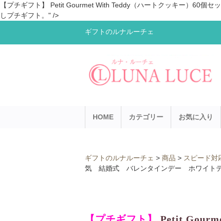
【プチギフト】 Petit Gourmet With Teddy（ハートク
しプチギフト。" />
ギフトのルナルーチェ
HOME
カテゴリー
お気に入り
ギフトのルナルーチェ
>
商品
>
スピード対
気 結婚式 バレンタインデー ホワイト
【プチギフト】
Petit Gou