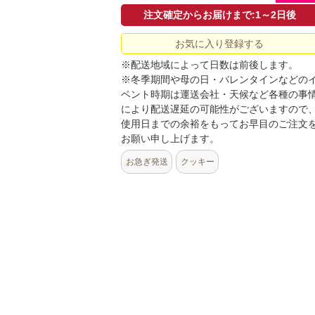
注文確定からお届けまで:1～2日後
お気に入り登録する
※配送地域によって日数は前後します。
※冬季期間や母の日・バレンタインなどの
ベント時期は運送会社・天候など各種の事
により配送遅延の可能性がございますので
使用日までの余裕をもってお早目のご注文
お願い申し上げます。
お急ぎ発送
クッキー