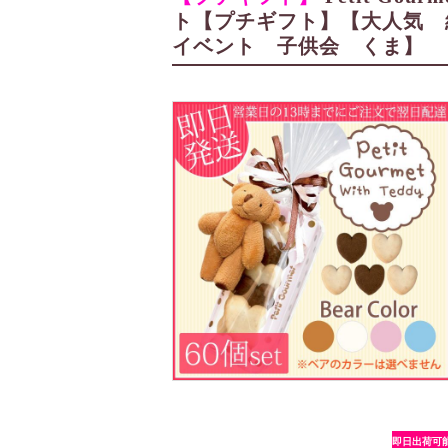
ト【プチギフト】【大人気
イベント 子供会 くま】
即日出荷可