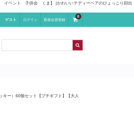
イトデー イベント 子供会 くま】 |かわいいテディーベアのひょっこり顔出
0
ゲスト
ログイン
新規会員登録
y（ハートクッキー）60個セット【プチギフト】【大人