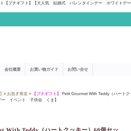
ッキー）60個セット【プチギフト】【大人気 結婚式 バレンタインデー ホワ
会社概要
お買い物ガイド
お問い合せ
応
>
お急ぎ発送
>
【プチギフト】
Petit Gourmet With Tedd
デー イベント 子供会 くま】
rmet With Teddy（ハートクッキー）60個セッ