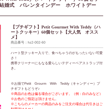
 結婚式 バレンタインデー ホワイトデー
【プチギフト】Petit Gourmet With Teddy（ハ
ートクッキー）60個セット【大人気 オスス
メ】
商品番号：hz2-002-60
ハート型クッキー入りで、食べちゃうのがもったいない可愛
さ！
携帯クリーナーにもなる愛らしいテディーベアストラップ付
き。
※お揃でPetit Grourm With Teddy（キャンディー）プ
チギフトもどうぞ♪
※商品のお色は偏る場合がございます。（例：白のみなど）
※お色のご指定は頂けません。
※こちらのメーカーの商品のみをご注文の場合は代引きはご
能