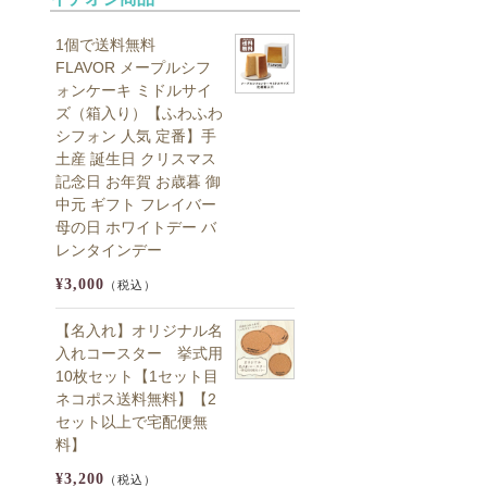
1個で送料無料
FLAVOR メープルシフ
ォンケーキ ミドルサイ
ズ（箱入り）【ふわふわ
シフォン 人気 定番】手
土産 誕生日 クリスマス
記念日 お年賀 お歳暮 御
中元 ギフト フレイバー
母の日 ホワイトデー バ
レンタインデー
¥3,000
（税込）
【名入れ】オリジナル名
入れコースター 挙式用
10枚セット【1セット目
ネコポス送料無料】【2
セット以上で宅配便無
料】
¥3,200
（税込）