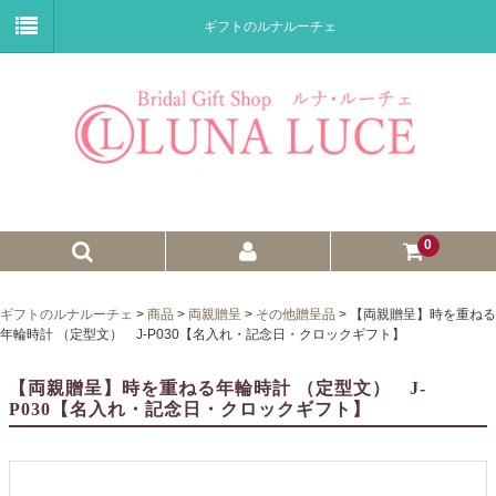
ギフトのルナルーチェ
0
ゼクシィnet掲載商品
ギフトのルナルーチェ
>
商品
>
両親贈呈
>
その他贈呈品
>
【両親贈呈】時を重ねる
年輪時計 （定型文） J-P030【名入れ・記念日・クロックギフト】
プチギフト
【両親贈呈】時を重ねる年輪時計 （定型文） J-
ウェイトドール
P030【名入れ・記念日・クロックギフト】
子育て卒業証書
ウェルカムボード