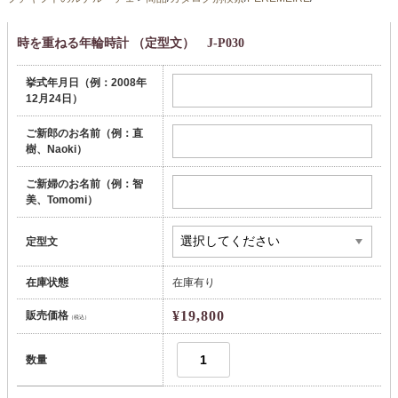
時を重ねる年輪時計 （定型文） J-P030
挙式年月日（例：2008年
12月24日）
ご新郎のお名前（例：直
樹、Naoki）
ご新婦のお名前（例：智
美、Tomomi）
定型文
在庫状態
在庫有り
¥19,800
販売価格
（税込）
数量