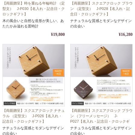
【両親贈呈】時を重ねる年輪時計 （定
【両親贈呈】スクエアクロック ブラウ
型文） J-P030【名入れ・記念日・ク
ン （定型文） J-P028【名入れ・記
ロックギフト】
念日・クロックギフト】
木の風合いと自然な造形が美しい、あ
ナチュラルな質感とモダンなデザイン
たたかみ溢れる置時計
の出会い
¥19,800
¥16,280
【両親贈呈】スクエアクロック ナチュ
【両親贈呈】スクエアクロック ブラウ
ラル （定型文） J-P026【名入れ・
ン （フリーメッセージ） J-
記念日・クロックギフト】
P027【名入れ・記念日・クロックギ
フト】
ナチュラルな質感とモダンなデザイン
ナチュラルな質感とモダンなデザイン
の出会い
の出会い