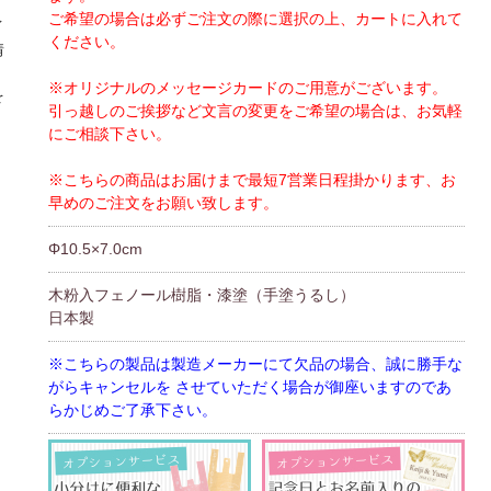
ご希望の場合は必ずご注文の際に選択の上、カートに入れて
イ
ください。
情
、
※オリジナルのメッセージカードのご用意がございます。
を
引っ越しのご挨拶など文言の変更をご希望の場合は、お気軽
にご相談下さい。
※こちらの商品はお届けまで最短7営業日程掛かります、お
早めのご注文をお願い致します。
Φ10.5×7.0cm
木粉入フェノール樹脂・漆塗（手塗うるし）
日本製
※こちらの製品は製造メーカーにて欠品の場合、誠に勝手な
がらキャンセルを させていただく場合が御座いますのであ
らかじめご了承下さい。