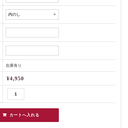
在庫有り
¥4,950