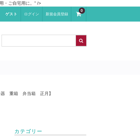
ご自宅用に。" />
0
ゲスト
ログイン
新規会員登録
漆器 重箱 弁当箱 正月】
カテゴリー