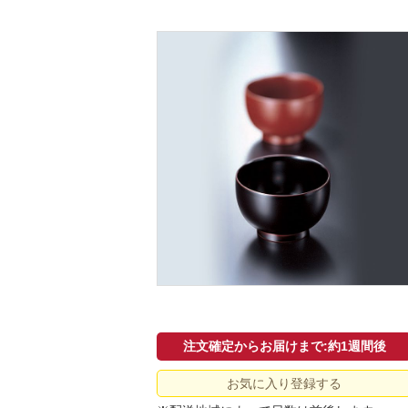
注文確定からお届けまで:約1週間後
お気に入り登録する