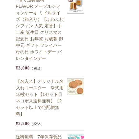
FLAVOR メープルシフ
ォンケーキ ミドルサイ
ズ（箱入り）【ふわふわ
シフォン 人気 定番】手
土産 誕生日 クリスマス
記念日 お年賀 お歳暮 御
中元 ギフト フレイバー
母の日 ホワイトデー バ
レンタインデー
¥3,000
（税込）
【名入れ】オリジナル名
入れコースター 挙式用
10枚セット【1セット目
ネコポス送料無料】【2
セット以上で宅配便無
料】
¥3,200
（税込）
送料無料 7年保存食品