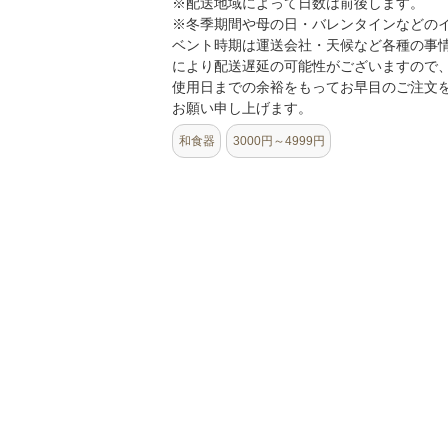
※配送地域によって日数は前後します。
※冬季期間や母の日・バレンタインなどの
ベント時期は運送会社・天候など各種の事
により配送遅延の可能性がございますので
使用日までの余裕をもってお早目のご注文
お願い申し上げます。
和食器
3000円～4999円