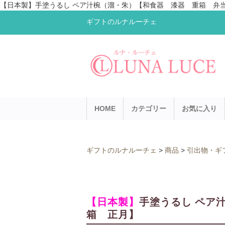
【日本製】手塗うるし ペア汁椀（溜・朱）【和食器 漆器 重箱 弁当箱
ギフトのルナルーチェ
HOME
カテゴリー
お気に入り
ギフトのルナルーチェ
>
商品
>
引出物・ギ
【日本製】
手塗うるし ペア
箱 正月】