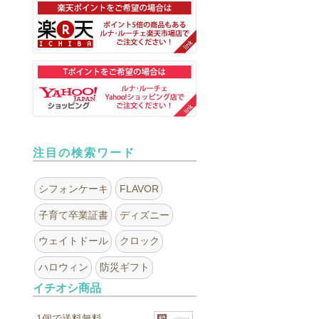
注目の検索ワード
シフォンケーキ
FLAVOR
子育て卒業証書
ディズニー
ウェイトドール
クロック
ハロウィン
防災ギフト
イチオシ商品
1個で送料無料