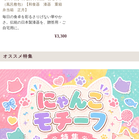
（風呂敷包）【和食器 漆器 重箱
弁当箱 正月】
毎日の食卓を彩るさりげない華やか
さ。伝統の日本製漆器を、贈答用・ご
自宅用に。
¥3,300
オススメ特集