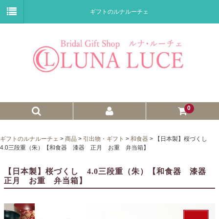
ギフトのルナルーチェ
0
ゼクシィnet掲載商品
ギフトのルナルーチェ
>
商品
>
引出物・ギフト
>
和食器
>
【日本製】桜づくし
4.0三段重（朱）【和食器 漆器 正月 お重 弁当箱】
プチギフト
【日本製】桜づくし 4.0三段重（朱）【和食器 漆器
ウェイトドール
正月 お重 弁当箱】
子育て卒業証書
ウェルカムボード