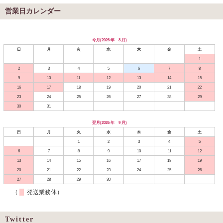
営業日カレンダー
今月(2026 年 8 月)
日
月
火
水
木
金
土
1
2
3
4
5
6
7
8
9
10
11
12
13
14
15
16
17
18
19
20
21
22
23
24
25
26
27
28
29
30
31
翌月(2026 年 9 月)
日
月
火
水
木
金
土
1
2
3
4
5
6
7
8
9
10
11
12
13
14
15
16
17
18
19
20
21
22
23
24
25
26
27
28
29
30
（
発送業務休）
Twitter