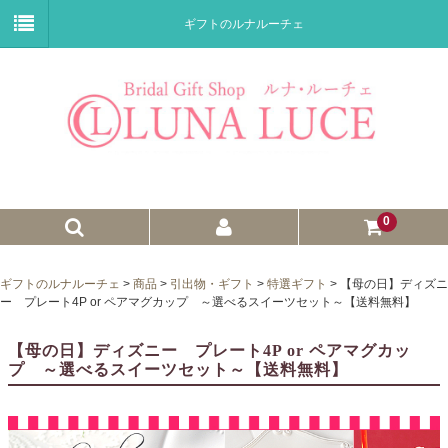
ギフトのルナルーチェ
0
ゼクシィnet掲載商品
ギフトのルナルーチェ
>
商品
>
引出物・ギフト
>
特選ギフト
>
【母の日】ディズニ
ー プレート4P or ペアマグカップ ～選べるスイーツセット～【送料無料】
プチギフト
【母の日】ディズニー プレート4P or ペアマグカッ
ウェイトドール
プ ～選べるスイーツセット～【送料無料】
子育て卒業証書
ウェルカムボード