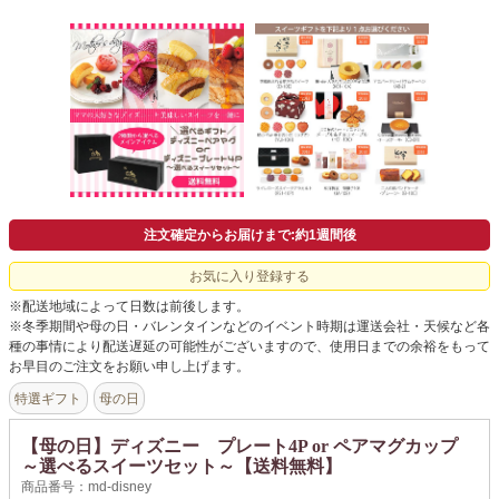
注文確定からお届けまで:約1週間後
お気に入り登録する
※配送地域によって日数は前後します。
※冬季期間や母の日・バレンタインなどのイベント時期は運送会社・天候など各
種の事情により配送遅延の可能性がございますので、使用日までの余裕をもって
お早目のご注文をお願い申し上げます。
特選ギフト
母の日
【母の日】ディズニー プレート4P or ペアマグカップ
～選べるスイーツセット～【送料無料】
商品番号：md-disney