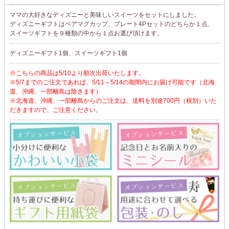
ママの大好きなディズニーと美味しいスイーツをセットにしました。
ディズニーギフトはペアマグカップ、プレート4Pセットのどちらか１点、
スイーツギフトを９種類の中から１点お選び頂けます。
ディズニーギフト1個、スイーツギフト1個
※こちらの商品は5/10より順次出荷いたします。
※5/7までのご注文であれば、5/11～5/14の期間内にお届け可能です（北海
道、沖縄、一部離島は除きます）
※北海道、沖縄、一部離島からのご注文は、送料を別途700円（税別）いた
だきますので、ご注意ください。