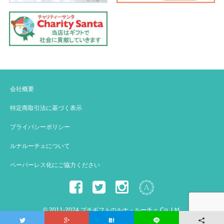
会社概要
特定商取引法に基づく表示
プライバシーポリシー
ルナルーチェについて
ペーパーレス化にご協力ください
© 2011-2024 プチギフトのルナ・ルーチェ Co.,Ltd.