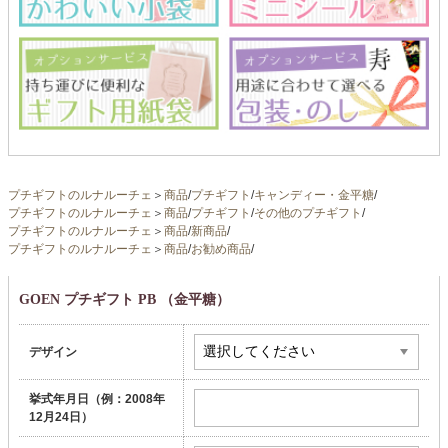
プチギフトのルナルーチェ
＞
商品
/
プチギフト
/
キャンディー・金平糖
/
プチギフトのルナルーチェ
＞
商品
/
プチギフト
/
その他のプチギフト
/
プチギフトのルナルーチェ
＞
商品
/
新商品
/
プチギフトのルナルーチェ
＞
商品
/
お勧め商品
/
GOEN プチギフト PB （金平糖）
デザイン
挙式年月日（例：2008年
12月24日）