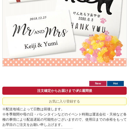
New
Hot
注文確定からお届けまで:約1週間後
お気に入り登録する
※配送地域によって日数は前後します。
※冬季期間や母の日・バレンタインなどのイベント時期は運送会社・天候など各
種の事情により配送遅延の可能性がございますので、使用日までの余裕をもって
お早目のご注文をお願い申し上げます。