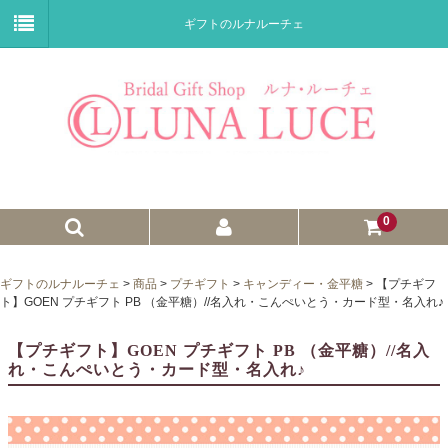
ギフトのルナルーチェ
0
ゼクシィnet掲載商品
ギフトのルナルーチェ
>
商品
>
プチギフト
>
キャンディー・金平糖
>
【プチギフ
ト】GOEN プチギフト PB （金平糖）//名入れ・こんぺいとう・カード型・名入れ♪
プチギフト
【プチギフト】GOEN プチギフト PB （金平糖）//名入
ウェイトドール
れ・こんぺいとう・カード型・名入れ♪
子育て卒業証書
ウェルカムボード