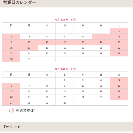
営業日カレンダー
今月(2026 年 8 月)
日
月
火
水
木
金
土
1
2
3
4
5
6
7
8
9
10
11
12
13
14
15
16
17
18
19
20
21
22
23
24
25
26
27
28
29
30
31
翌月(2026 年 9 月)
日
月
火
水
木
金
土
1
2
3
4
5
6
7
8
9
10
11
12
13
14
15
16
17
18
19
20
21
22
23
24
25
26
27
28
29
30
（
発送業務休）
Twitter