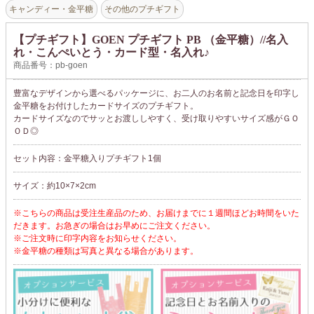
キャンディー・金平糖
その他のプチギフト
【プチギフト】GOEN プチギフト PB （金平糖）//名入
れ・こんぺいとう・カード型・名入れ♪
商品番号：pb-goen
豊富なデザインから選べるパッケージに、お二人のお名前と記念日を印字し
金平糖をお付けしたカードサイズのプチギフト。
カードサイズなのでサッとお渡ししやすく、受け取りやすいサイズ感がＧＯ
ＯＤ◎
セット内容：金平糖入りプチギフト1個
サイズ：約10×7×2cm
※こちらの商品は受注生産品のため、お届けまでに１週間ほどお時間をいた
だきます。お急ぎの場合はお早めにご注文ください。
※ご注文時に印字内容をお知らせください。
※金平糖の種類は写真と異なる場合があります。