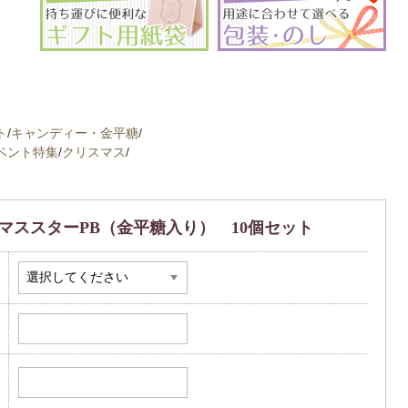
ト
/
キャンディー・金平糖
/
ベント特集
/
クリスマス
/
マススターPB（金平糖入り） 10個セット