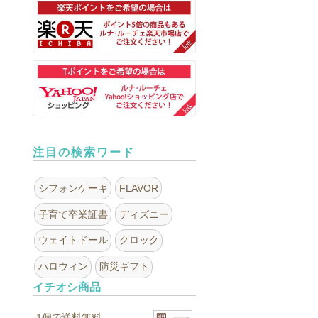
注目の検索ワード
シフォンケーキ
FLAVOR
子育て卒業証書
ディズニー
ウェイトドール
クロック
ハロウィン
防災ギフト
イチオシ商品
1個で送料無料