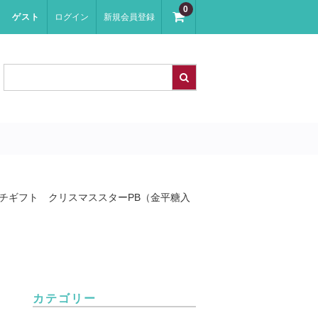
0
ゲスト
ログイン
新規会員登録
チギフト クリスマススターPB（金平糖入
カテゴリー