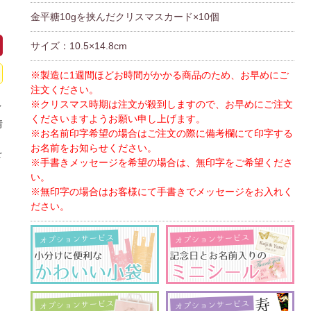
金平糖10gを挟んだクリスマスカード×10個
サイズ：10.5×14.8cm
※製造に1週間ほどお時間がかかる商品のため、お早めにご
注文ください。
※クリスマス時期は注文が殺到しますので、お早めにご注文
イ
くださいますようお願い申し上げます。
情
※お名前印字希望の場合はご注文の際に備考欄にて印字する
、
お名前をお知らせください。
を
※手書きメッセージを希望の場合は、無印字をご希望くださ
い。
※無印字の場合はお客様にて手書きでメッセージをお入れく
ださい。