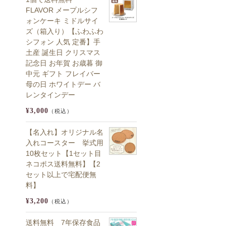
FLAVOR メープルシフ
ォンケーキ ミドルサイ
ズ（箱入り）【ふわふわ
シフォン 人気 定番】手
土産 誕生日 クリスマス
記念日 お年賀 お歳暮 御
中元 ギフト フレイバー
母の日 ホワイトデー バ
レンタインデー
¥3,000
（税込）
【名入れ】オリジナル名
入れコースター 挙式用
10枚セット【1セット目
ネコポス送料無料】【2
セット以上で宅配便無
料】
¥3,200
（税込）
送料無料 7年保存食品