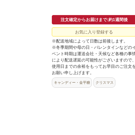
注文確定からお届けまで:約1週間後
お気に入り登録する
※配送地域によって日数は前後します。
※冬季期間や母の日・バレンタインなどの
ベント時期は運送会社・天候など各種の事
により配送遅延の可能性がございますので
使用日までの余裕をもってお早目のご注文
お願い申し上げます。
キャンディー・金平糖
クリスマス