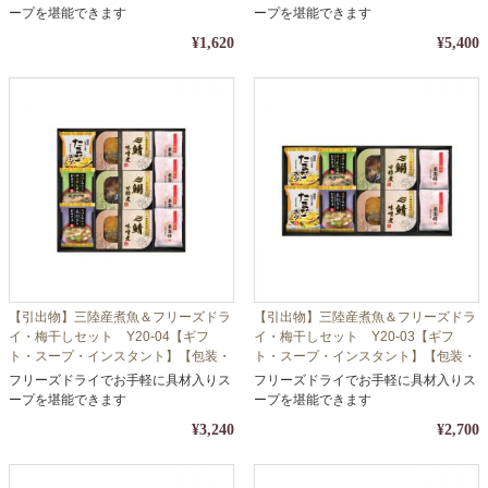
ープを堪能できます
ープを堪能できます
¥1,620
¥5,400
【引出物】三陸産煮魚＆フリーズドラ
【引出物】三陸産煮魚＆フリーズドラ
イ・梅干しセット Y20-04【ギフ
イ・梅干しセット Y20-03【ギフ
ト・スープ・インスタント】【包装・
ト・スープ・インスタント】【包装・
熨斗対応】
熨斗対応】
フリーズドライでお手軽に具材入りス
フリーズドライでお手軽に具材入りス
ープを堪能できます
ープを堪能できます
¥3,240
¥2,700