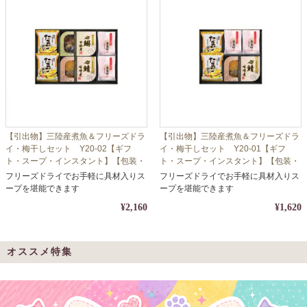
【引出物】三陸産煮魚＆フリーズドラ
【引出物】三陸産煮魚＆フリーズドラ
イ・梅干しセット Y20-02【ギフ
イ・梅干しセット Y20-01【ギフ
ト・スープ・インスタント】【包装・
ト・スープ・インスタント】【包装・
熨斗対応】
熨斗対応】
フリーズドライでお手軽に具材入りス
フリーズドライでお手軽に具材入りス
ープを堪能できます
ープを堪能できます
¥2,160
¥1,620
オススメ特集