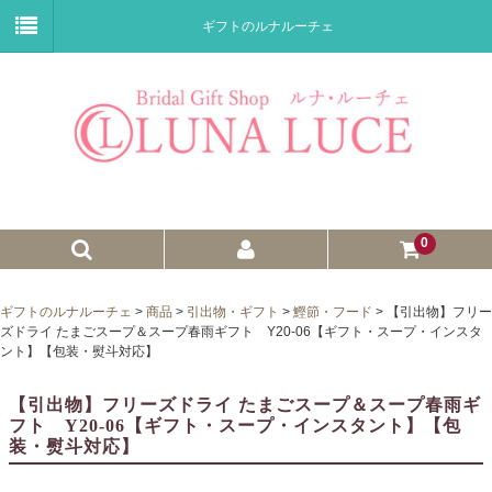
ギフトのルナルーチェ
0
ゼクシィnet掲載商品
ギフトのルナルーチェ
>
商品
>
引出物・ギフト
>
鰹節・フード
>
【引出物】フリー
ズドライ たまごスープ＆スープ春雨ギフト Y20-06【ギフト・スープ・インスタ
プチギフト
ント】【包装・熨斗対応】
ウェイトドール
【引出物】フリーズドライ たまごスープ＆スープ春雨ギ
フト Y20-06【ギフト・スープ・インスタント】【包
子育て卒業証書
装・熨斗対応】
ウェルカムボード