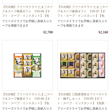
【引出物】フリーズドライ たまごスー
【引出物】フリーズドライ たまごスー
プ＆スープ春雨ギフト Y20-08【ギ
プ＆スープ春雨ギフト Y20-07【ギ
フト・スープ・インスタント】【包
フト・スープ・インスタント】【包
装・熨斗対応】
装・熨斗対応】
フリーズドライでお手軽に具材入りス
フリーズドライでお手軽に具材入りス
ープを堪能できます
ープを堪能できます
¥2,700
¥2,160
【引出物】フリーズドライ たまごスー
【引出物】三陸産煮魚＆フリーズドラ
プ＆スープ春雨ギフト Y20-06【ギ
イ・梅干しセット Y20-05【ギフ
フト・スープ・インスタント】【包
ト・スープ・インスタント】【包装・
装・熨斗対応】
熨斗対応】
フリーズドライでお手軽に具材入りス
フリーズドライでお手軽に具材入りス