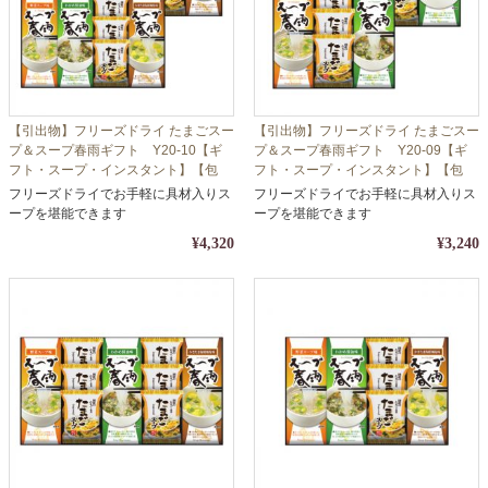
【引出物】フリーズドライ たまごスー
【引出物】フリーズドライ たまごスー
プ＆スープ春雨ギフト Y20-10【ギ
プ＆スープ春雨ギフト Y20-09【ギ
フト・スープ・インスタント】【包
フト・スープ・インスタント】【包
装・熨斗対応】
装・熨斗対応】
フリーズドライでお手軽に具材入りス
フリーズドライでお手軽に具材入りス
ープを堪能できます
ープを堪能できます
¥4,320
¥3,240