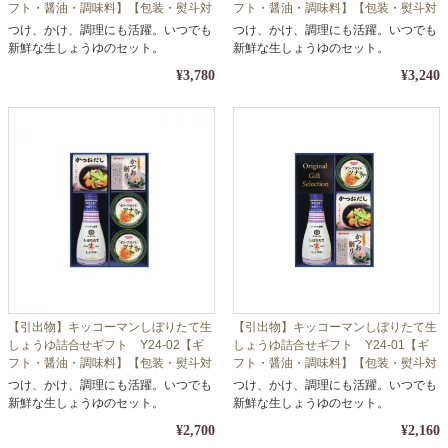
フト・醤油・調味料】【包装・熨斗対
フト・醤油・調味料】【包装・熨斗対
応】
応】
つけ、かけ、調理にも活躍。いつでも
つけ、かけ、調理にも活躍。いつでも
新鮮な生しょうゆのセット。
新鮮な生しょうゆのセット。
¥3,780
¥3,240
【引出物】キッコーマンしぼりたて生
【引出物】キッコーマンしぼりたて生
しょうゆ詰合せギフト Y24-02【ギ
しょうゆ詰合せギフト Y24-01【ギ
フト・醤油・調味料】【包装・熨斗対
フト・醤油・調味料】【包装・熨斗対
応】
応】
つけ、かけ、調理にも活躍。いつでも
つけ、かけ、調理にも活躍。いつでも
新鮮な生しょうゆのセット。
新鮮な生しょうゆのセット。
¥2,700
¥2,160