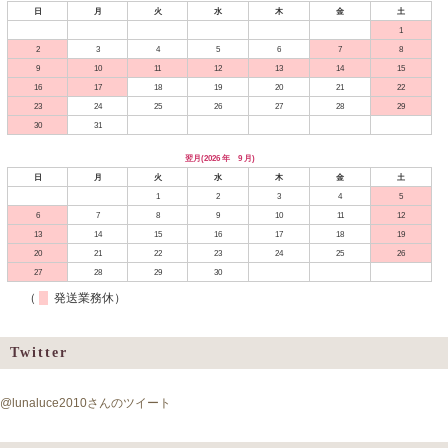
日
月
火
水
木
金
土
1
2
3
4
5
6
7
8
9
10
11
12
13
14
15
16
17
18
19
20
21
22
23
24
25
26
27
28
29
30
31
翌月(2026 年 9 月)
日
月
火
水
木
金
土
1
2
3
4
5
6
7
8
9
10
11
12
13
14
15
16
17
18
19
20
21
22
23
24
25
26
27
28
29
30
（
発送業務休）
Twitter
@lunaluce2010さんのツイート