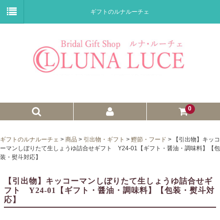
ギフトのルナルーチェ
0
ゼクシィnet掲載商品
ギフトのルナルーチェ
>
商品
>
引出物・ギフト
>
鰹節・フード
>
【引出物】キッコ
ーマンしぼりたて生しょうゆ詰合せギフト Y24-01【ギフト・醤油・調味料】【包
プチギフト
装・熨斗対応】
ウェイトドール
【引出物】キッコーマンしぼりたて生しょうゆ詰合せギ
フト Y24-01【ギフト・醤油・調味料】【包装・熨斗対
子育て卒業証書
応】
ウェルカムボード