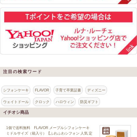
注目の検索ワード
シフォンケーキ
FLAVOR
子育て卒業証書
ディズニー
ウェイトドール
クロック
ハロウィン
防災ギフト
イチオシ商品
1個で送料無料 FLAVOR メープルシフォンケーキ
ミドルサイズ（箱入り）【ふわふわシフォン 人気 定