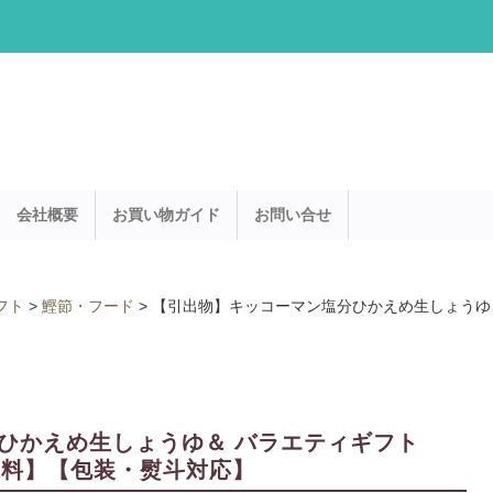
会社概要
お買い物ガイド
お問い合せ
フト
>
鰹節・フード
>
【引出物】キッコーマン塩分ひかえめ生しょうゆ＆
ひかえめ生しょうゆ＆ バラエティギフト
調味料】【包装・熨斗対応】