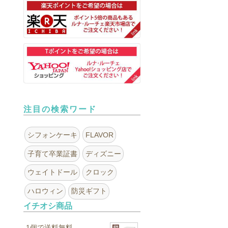
注目の検索ワード
シフォンケーキ
FLAVOR
子育て卒業証書
ディズニー
ウェイトドール
クロック
ハロウィン
防災ギフト
イチオシ商品
1個で送料無料