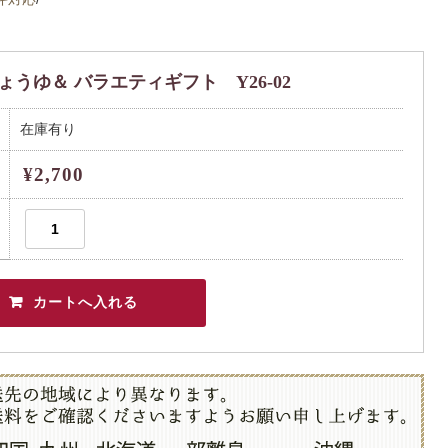
うゆ＆ バラエティギフト Y26-02
在庫有り
¥2,700