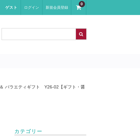
0
ゲスト
ログイン
新規会員登録
 バラエティギフト Y26-02【ギフト・醤
カテゴリー