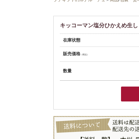
キッコーマン塩分ひかえめ生しょ
在庫状態
販売価格
（税込）
数量