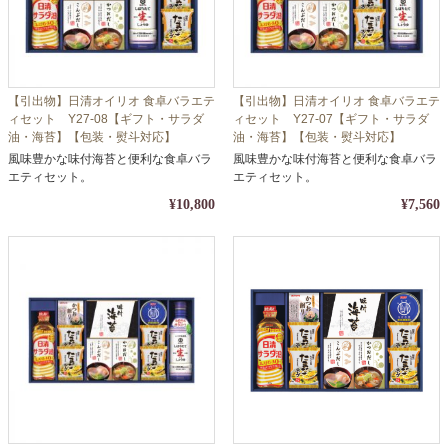
【引出物】日清オイリオ 食卓バラエテ
【引出物】日清オイリオ 食卓バラエテ
ィセット Y27-08【ギフト・サラダ
ィセット Y27-07【ギフト・サラダ
油・海苔】【包装・熨斗対応】
油・海苔】【包装・熨斗対応】
風味豊かな味付海苔と便利な食卓バラ
風味豊かな味付海苔と便利な食卓バラ
エティセット。
エティセット。
¥10,800
¥7,560