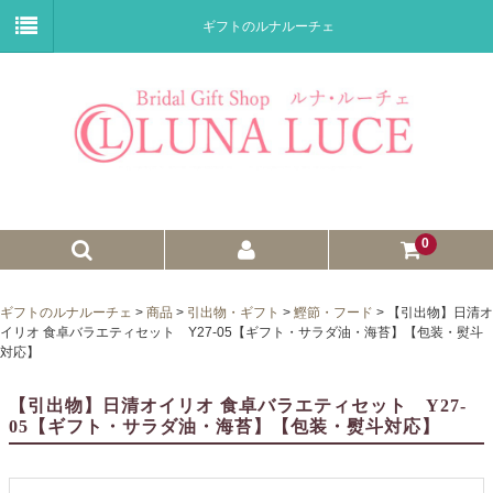
ギフトのルナルーチェ
0
ゼクシィnet掲載商品
ギフトのルナルーチェ
>
商品
>
引出物・ギフト
>
鰹節・フード
>
【引出物】日清オ
イリオ 食卓バラエティセット Y27-05【ギフト・サラダ油・海苔】【包装・熨斗
プチギフト
対応】
ウェイトドール
【引出物】日清オイリオ 食卓バラエティセット Y27-
05【ギフト・サラダ油・海苔】【包装・熨斗対応】
子育て卒業証書
ウェルカムボード