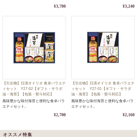
¥3,780
¥3,240
【引出物】日清オイリオ 食卓バラエテ
【引出物】日清オイリオ 食卓バラエテ
ィセット Y27-02【ギフト・サラダ
ィセット Y27-01【ギフト・サラダ
油・海苔】【包装・熨斗対応】
油・海苔】【包装・熨斗対応】
風味豊かな味付海苔と便利な食卓バラ
風味豊かな味付海苔と便利な食卓バラ
エティセット。
エティセット。
¥2,700
¥2,160
オススメ特集