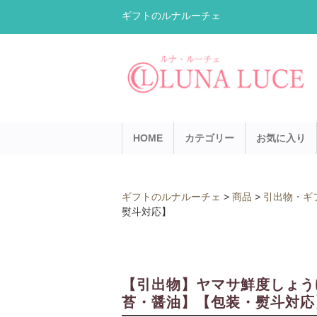
ギフトのルナルーチェ
HOME
カテゴリー
お気に入り
ギフトのルナルーチェ
>
商品
>
引出物・ギ
熨斗対応】
【引出物】ヤマサ鮮度しょうゆ
苔・醤油】【包装・熨斗対応