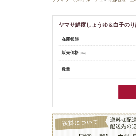
ヤマサ鮮度しょうゆ＆白子のり詰合
在庫状態
販売価格
（税込）
数量