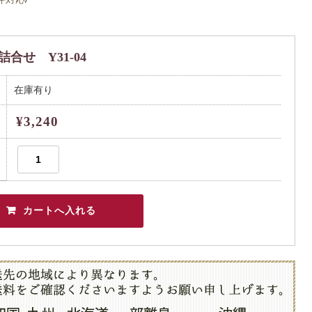
せ Y31-04
在庫有り
¥3,240