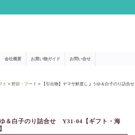
会社概要
お買い物ガイド
お問い合せ
フト
>
鰹節・フード
>
【引出物】ヤマサ鮮度しょうゆ＆白子のり詰合せ 
＆白子のり詰合せ Y31-04【ギフト・海
】