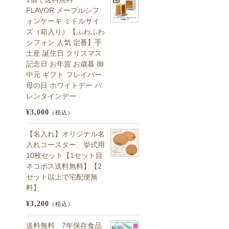
FLAVOR メープルシフ
ォンケーキ ミドルサイ
ズ（箱入り）【ふわふわ
シフォン 人気 定番】手
土産 誕生日 クリスマス
記念日 お年賀 お歳暮 御
中元 ギフト フレイバー
母の日 ホワイトデー バ
レンタインデー
¥3,000
（税込）
【名入れ】オリジナル名
入れコースター 挙式用
10枚セット【1セット目
ネコポス送料無料】【2
セット以上で宅配便無
料】
¥3,200
（税込）
送料無料 7年保存食品