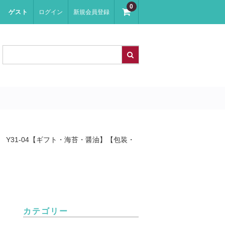
0
ゲスト
ログイン
新規会員登録
Y31-04【ギフト・海苔・醤油】【包装・
カテゴリー