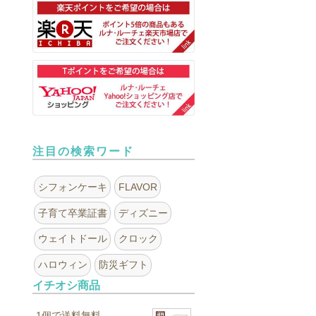
注目の検索ワード
シフォンケーキ
FLAVOR
子育て卒業証書
ディズニー
ウェイトドール
クロック
ハロウィン
防災ギフト
イチオシ商品
1個で送料無料