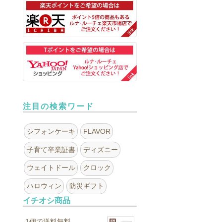
注目の検索ワード
シフォンケーキ
FLAVOR
子育て卒業証書
ディズニー
ウェイトドール
クロック
ハロウィン
防災ギフト
イチオシ商品
1個で送料無料