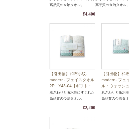
ト・名披露目・タオル】
装・熨斗対応】
高品質の今治タオル。
高品質の今治タオル
【包装・熨斗対応】
¥4,400
【引出物】和布小紋-
【引出物】和布
modern- フェイスタオル
modern- フ
2P Y43-04【ギフト・
ル・ウォッシ
名披露目・タオル】【包
Y43-03【ギ
肌ざわりと吸水性にすぐれた
肌ざわりと吸水
装・熨斗対応】
目・タオル】
高品質の今治タオル。
高品質の今治タ
斗対応】
¥2,200