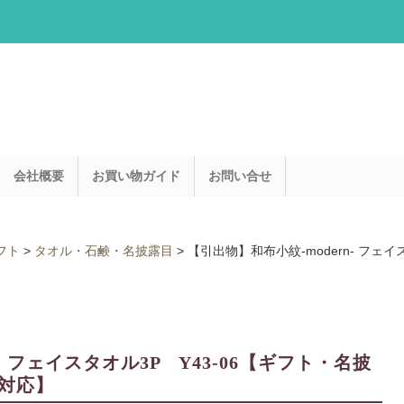
会社概要
お買い物ガイド
お問い合せ
フト
>
タオル・石鹸・名披露目
>
【引出物】和布小紋-modern- フェ
- フェイスタオル3P Y43-06【ギフト・名披
対応】