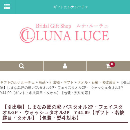
ギフトのルナルーチェ
0
ゼクシィnet掲載商品
ギフトのルナルーチェ
>
商品
>
引出物・ギフト
>
タオル・石鹸・名披露目
>
【引出
物】しまなみ匠の彩 バスタオル2P・フェイスタオル2P・ ウォッシュタオル2P
プチギフト
Y44-09【ギフト・名披露目・タオル】【包装・熨斗対応】
ウェイトドール
【引出物】しまなみ匠の彩 バスタオル2P・フェイスタ
オル2P・ ウォッシュタオル2P Y44-09【ギフト・名披
子育て卒業証書
露目・タオル】【包装・熨斗対応】
ウェルカムボード