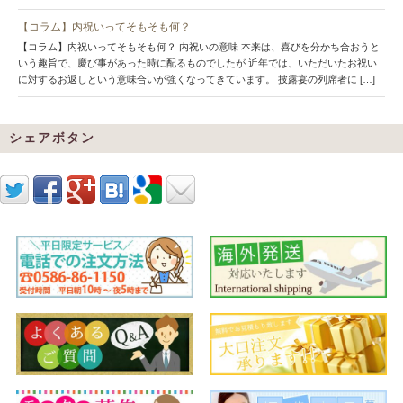
【コラム】内祝いってそもそも何？
【コラム】内祝いってそもそも何？ 内祝いの意味 本来は、喜びを分かち合おうと
いう趣旨で、慶び事があった時に配るものでしたが 近年では、いただいたお祝い
に対するお返しという意味合いが強くなってきています。 披露宴の列席者に […]
シェアボタン