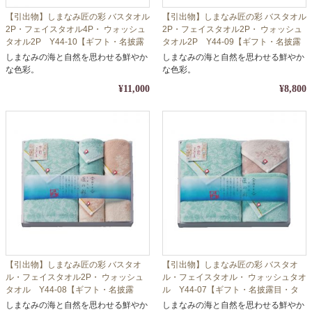
【引出物】しまなみ匠の彩 バスタオル
【引出物】しまなみ匠の彩 バスタオル
2P・フェイスタオル4P・ ウォッシュ
2P・フェイスタオル2P・ ウォッシュ
タオル2P Y44-10【ギフト・名披露
タオル2P Y44-09【ギフト・名披露
目・タオル】【包装・熨斗対応】
目・タオル】【包装・熨斗対応】
しまなみの海と自然を思わせる鮮やか
しまなみの海と自然を思わせる鮮やか
な色彩。
な色彩。
¥11,000
¥8,800
【引出物】しまなみ匠の彩 バスタオ
【引出物】しまなみ匠の彩 バスタオ
ル・フェイスタオル2P・ ウォッシュ
ル・フェイスタオル・ ウォッシュタオ
タオル Y44-08【ギフト・名披露
ル Y44-07【ギフト・名披露目・タ
目・タオル】【包装・熨斗対応】
オル】【包装・熨斗対応】
しまなみの海と自然を思わせる鮮やか
しまなみの海と自然を思わせる鮮やか