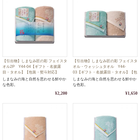
【引出物】しまなみ匠の彩 フェイスタ
【引出物】しまなみ匠の彩 フェイスタ
オル2P Y44-04【ギフト・名披露
オル・ウォッシュタオル Y44-
目・タオル】【包装・熨斗対応】
03【ギフト・名披露目・タオル】【包
装・熨斗対応】
しまなみの海と自然を思わせる鮮やか
しまなみの海と自然を思わせる鮮やか
な色彩。
な色彩。
¥2,200
¥1,650