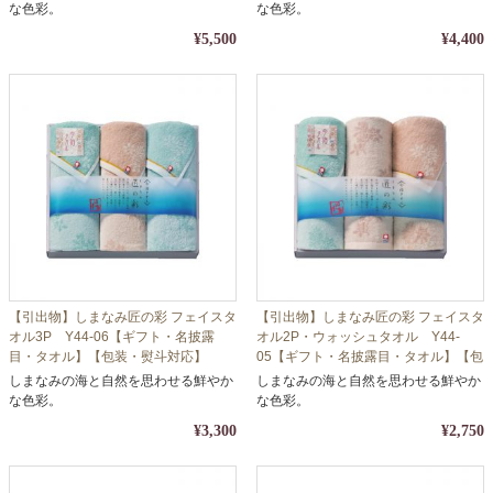
な色彩。
な色彩。
¥5,500
¥4,400
【引出物】しまなみ匠の彩 フェイスタ
【引出物】しまなみ匠の彩 フェイスタ
オル3P Y44-06【ギフト・名披露
オル2P・ウォッシュタオル Y44-
目・タオル】【包装・熨斗対応】
05【ギフト・名披露目・タオル】【包
装・熨斗対応】
しまなみの海と自然を思わせる鮮やか
しまなみの海と自然を思わせる鮮やか
な色彩。
な色彩。
¥3,300
¥2,750