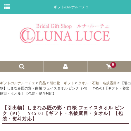
ギフトのルナルーチェ
0
ゼクシィnet掲載商品
ギフトのルナルーチェ
>
商品
>
引出物・ギフト
>
タオル・石鹸・名披露目
>
【引出
物】しまなみ匠の彩・白桜 フェイスタオル ピンク（PI） Y45-01【ギフト・名披
プチギフト
露目・タオル】【包装・熨斗対応】
ウェイトドール
【引出物】しまなみ匠の彩・白桜 フェイスタオル ピン
ク（PI） Y45-01【ギフト・名披露目・タオル】【包
子育て卒業証書
装・熨斗対応】
ウェルカムボード