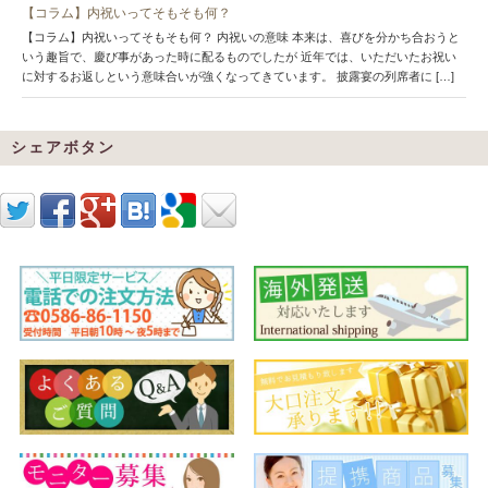
【コラム】内祝いってそもそも何？
【コラム】内祝いってそもそも何？ 内祝いの意味 本来は、喜びを分かち合おうと
いう趣旨で、慶び事があった時に配るものでしたが 近年では、いただいたお祝い
に対するお返しという意味合いが強くなってきています。 披露宴の列席者に […]
シェアボタン