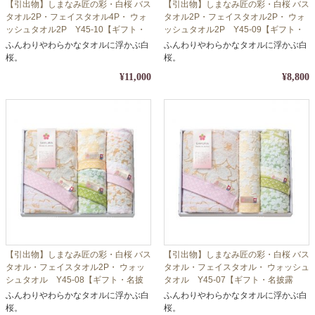
【引出物】しまなみ匠の彩・白桜 バス
【引出物】しまなみ匠の彩・白桜 バス
タオル2P・フェイスタオル4P・ ウォ
タオル2P・フェイスタオル2P・ ウォ
ッシュタオル2P Y45-10【ギフト・
ッシュタオル2P Y45-09【ギフト・
名披露目・タオル】【包装・熨斗対
名披露目・タオル】【包装・熨斗対
ふんわりやわらかなタオルに浮かぶ白
ふんわりやわらかなタオルに浮かぶ白
応】
応】
桜。
桜。
¥11,000
¥8,800
【引出物】しまなみ匠の彩・白桜 バス
【引出物】しまなみ匠の彩・白桜 バス
タオル・フェイスタオル2P・ ウォッ
タオル・フェイスタオル・ ウォッシュ
シュタオル Y45-08【ギフト・名披
タオル Y45-07【ギフト・名披露
露目・タオル】【包装・熨斗対応】
目・タオル】【包装・熨斗対応】
ふんわりやわらかなタオルに浮かぶ白
ふんわりやわらかなタオルに浮かぶ白
桜。
桜。