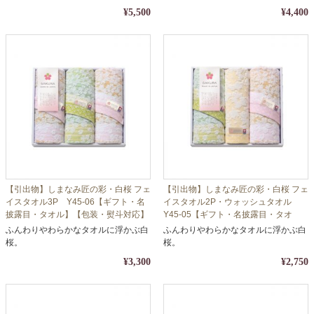
¥5,500
¥4,400
【引出物】しまなみ匠の彩・白桜 フェ
【引出物】しまなみ匠の彩・白桜 フェ
イスタオル3P Y45-06【ギフト・名
イスタオル2P・ウォッシュタオル
披露目・タオル】【包装・熨斗対応】
Y45-05【ギフト・名披露目・タオ
ル】【包装・熨斗対応】
ふんわりやわらかなタオルに浮かぶ白
ふんわりやわらかなタオルに浮かぶ白
桜。
桜。
¥3,300
¥2,750