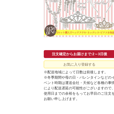
注文確定からお届けまで:2～3日後
お気に入り登録する
※配送地域によって日数は前後します。
※冬季期間や母の日・バレンタインなどの
ベント時期は運送会社・天候など各種の事
により配送遅延の可能性がございますので
使用日までの余裕をもってお早目のご注文
お願い申し上げます。