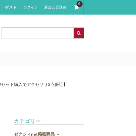
0
ゲスト
ログイン
新規会員登録
2セット購入でアクセサリ3点保証】
カテゴリー
ゼクシィnet掲載商品 ＋