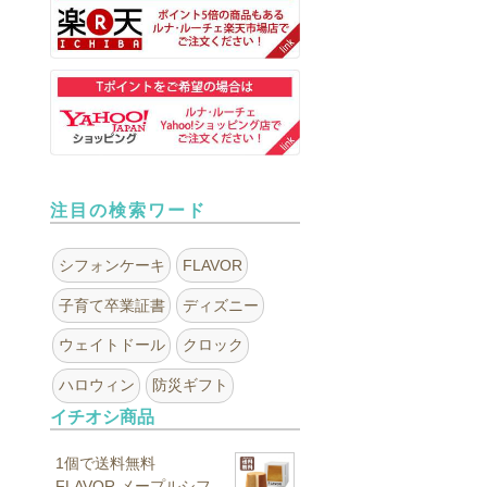
注目の検索ワード
シフォンケーキ
FLAVOR
子育て卒業証書
ディズニー
ウェイトドール
クロック
ハロウィン
防災ギフト
イチオシ商品
1個で送料無料
FLAVOR メープルシフ