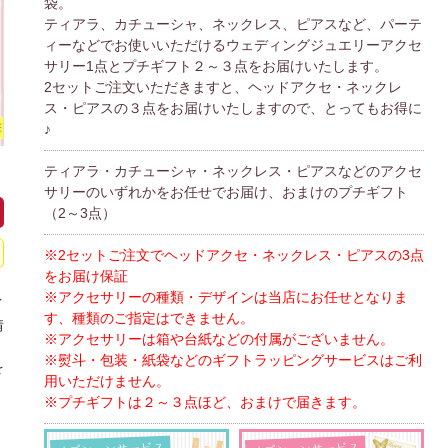
袋。
ティアラ、カチューシャ、ネックレス、ピアスなど、パーテ
ィーなどでお使いいただけるウェディングジュエリーアクセ
サリー1点とプチギフト２～３点をお届けいたします。
2セットご注文いただきますと、ヘッドアクセ・ネックレ
ス・ピアスの３点をお届けいたしますので、とってもお得に
♪
ティアラ・カチューシャ・ネックレス・ピアスなどのアクセ
サリーのいずれかをお任せでお届け、おまけのプチギフト
（2～3点）
※2セットご注文でヘッドアクセ・ネックレス・ピアスの3点
をお届け保証
※アクセサリーの種類・デザインは当店にお任せとなりま
イ
す、種類のご指定はできません。
情
※アクセサリーは箱や台紙などの付属がございません。
、
※熨斗・包装・紙袋などのギフトラッピングサービスはご利
を
用いただけません。
※プチギフトは２～３点ほど、おまけで届きます。