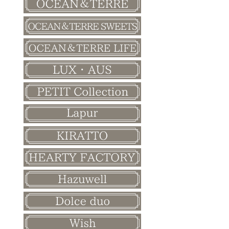
バレンタイン
ホワイトデー
母の日
父の日
敬老の日