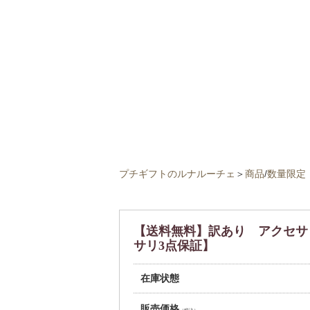
プチギフトのルナルーチェ
＞
商品
/
数量限定
【送料無料】訳あり アクセサリ
サリ3点保証】
在庫状態
販売価格