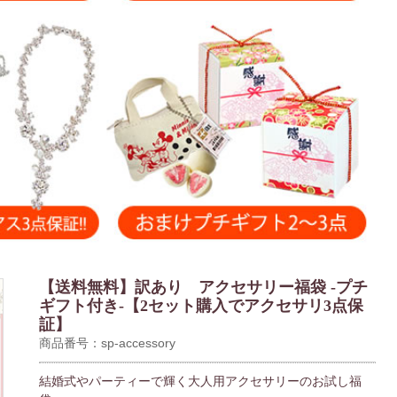
【送料無料】訳あり アクセサリー福袋 -プチ
ギフト付き-【2セット購入でアクセサリ3点保
証】
商品番号：sp-accessory
結婚式やパーティーで輝く大人用アクセサリーのお試し福