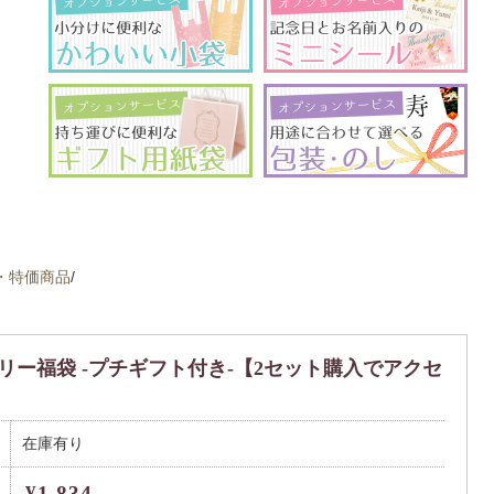
・特価商品
/
ー福袋 -プチギフト付き-【2セット購入でアクセ
在庫有り
¥1,834