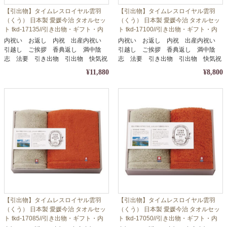
【引出物】タイムレスロイヤル雲羽
【引出物】タイムレスロイヤル雲羽
（くう） 日本製 愛媛今治 タオルセッ
（くう） 日本製 愛媛今治 タオルセッ
ト tkd-17135//引き出物・ギフト・内
ト tkd-17100//引き出物・ギフト・内
祝い・お中元・お歳暮等に
祝い・お中元・お歳暮等に
内祝い お返し 内祝 出産内祝い
内祝い お返し 内祝 出産内祝い
引越し ご挨拶 香典返し 満中陰
引越し ご挨拶 香典返し 満中陰
志 法要 引き出物 引出物 快気祝
志 法要 引き出物 引出物 快気祝
い
い
¥11,880
¥8,800
【引出物】タイムレスロイヤル雲羽
【引出物】タイムレスロイヤル雲羽
（くう） 日本製 愛媛今治 タオルセッ
（くう） 日本製 愛媛今治 タオルセッ
ト tkd-17085//引き出物・ギフト・内
ト tkd-17050//引き出物・ギフト・内