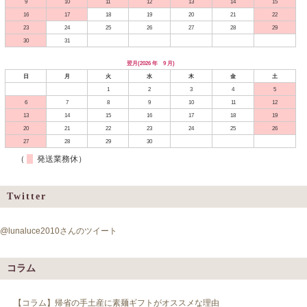
9
10
11
12
13
14
15
16
17
18
19
20
21
22
23
24
25
26
27
28
29
30
31
翌月(2026 年 9 月)
日
月
火
水
木
金
土
1
2
3
4
5
6
7
8
9
10
11
12
13
14
15
16
17
18
19
20
21
22
23
24
25
26
27
28
29
30
（
発送業務休）
Twitter
@lunaluce2010さんのツイート
コラム
【コラム】帰省の手土産に素麺ギフトがオススメな理由