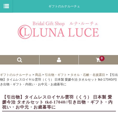
ギフトのルナルーチェ
0
ゼクシィnet掲載商品
ギフトのルナルーチェ
>
商品
>
引出物・ギフト
>
タオル・石鹸・名披露目
>
【引出
物】タイムレスロイヤル雲羽（くう） 日本製 愛媛今治 タオルセット tkd-17040//引
プチギフト
き出物・ギフト・内祝い・お中元・お歳暮等に
ウェイトドール
【引出物】タイムレスロイヤル雲羽（くう） 日本製 愛
媛今治 タオルセット tkd-17040//引き出物・ギフト・内
子育て卒業証書
祝い・お中元・お歳暮等に
ウェルカムボード