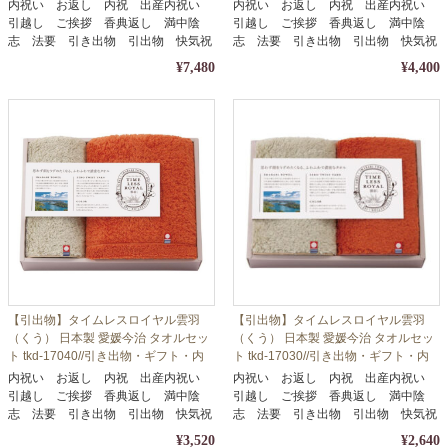
祝い・お中元・お歳暮等に
祝い・お中元・お歳暮等に
内祝い お返し 内祝 出産内祝い
内祝い お返し 内祝 出産内祝い
引越し ご挨拶 香典返し 満中陰
引越し ご挨拶 香典返し 満中陰
志 法要 引き出物 引出物 快気祝
志 法要 引き出物 引出物 快気祝
い
い
¥7,480
¥4,400
【引出物】タイムレスロイヤル雲羽
【引出物】タイムレスロイヤル雲羽
（くう） 日本製 愛媛今治 タオルセッ
（くう） 日本製 愛媛今治 タオルセッ
ト tkd-17040//引き出物・ギフト・内
ト tkd-17030//引き出物・ギフト・内
祝い・お中元・お歳暮等に
祝い・お中元・お歳暮等に
内祝い お返し 内祝 出産内祝い
内祝い お返し 内祝 出産内祝い
引越し ご挨拶 香典返し 満中陰
引越し ご挨拶 香典返し 満中陰
志 法要 引き出物 引出物 快気祝
志 法要 引き出物 引出物 快気祝
い
い
¥3,520
¥2,640