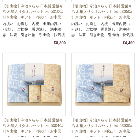
【引出物】今治きらら 日本製 愛媛今
【引出物】今治きらら 日本製 愛媛今
治 木箱入りタオルセット tkd-53100//
治 木箱入りタオルセット tkd-53050//
引き出物・ギフト・内祝い・お中元・
引き出物・ギフト・内祝い・お中元・
お歳暮等に
お歳暮等に
内祝い お返し 内祝 出産内祝い
内祝い お返し 内祝 出産内祝い
引越し ご挨拶 香典返し 満中陰
引越し ご挨拶 香典返し 満中陰
志 法要 引き出物 引出物 快気祝
志 法要 引き出物 引出物 快気祝
い
い
¥8,800
¥4,400
【引出物】今治きらら 日本製 愛媛今
【引出物】今治きらら 日本製 愛媛今
治 木箱入りタオルセット tkd-53040//
治 木箱入りタオルセット tkd-53030//
引き出物・ギフト・内祝い・お中元・
引き出物・ギフト・内祝い・お中元・
お歳暮等に
お歳暮等に