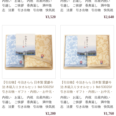
内祝い お返し 内祝 出産内祝い
内祝い お返し 内祝 出産内祝い
引越し ご挨拶 香典返し 満中陰
引越し ご挨拶 香典返し 満中陰
志 法要 引き出物 引出物 快気祝
志 法要 引き出物 引出物 快気祝
い
い
¥3,520
¥2,640
【引出物】今治きらら 日本製 愛媛今
【引出物】今治きらら 日本製 愛媛今
治 木箱入りタオルセット tkd-53025//
治 木箱入りタオルセット tkd-53020//
引き出物・ギフト・内祝い・お中元・
引き出物・ギフト・内祝い・お中元・
お歳暮等に
お歳暮等に
内祝い お返し 内祝 出産内祝い
内祝い お返し 内祝 出産内祝い
引越し ご挨拶 香典返し 満中陰
引越し ご挨拶 香典返し 満中陰
志 法要 引き出物 引出物 快気祝
志 法要 引き出物 引出物 快気祝
い
い
¥2,200
¥1,760