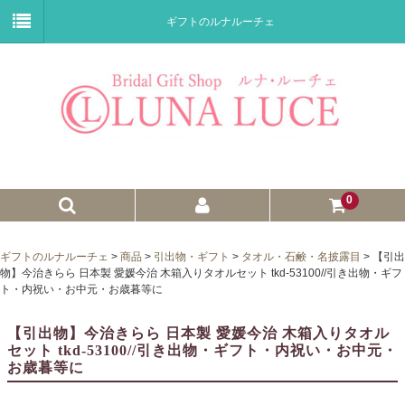
ギフトのルナルーチェ
0
ゼクシィnet掲載商品
ギフトのルナルーチェ
>
商品
>
引出物・ギフト
>
タオル・石鹸・名披露目
>
【引出
物】今治きらら 日本製 愛媛今治 木箱入りタオルセット tkd-53100//引き出物・ギフ
プチギフト
ト・内祝い・お中元・お歳暮等に
ウェイトドール
【引出物】今治きらら 日本製 愛媛今治 木箱入りタオル
セット tkd-53100//引き出物・ギフト・内祝い・お中元・
子育て卒業証書
お歳暮等に
ウェルカムボード