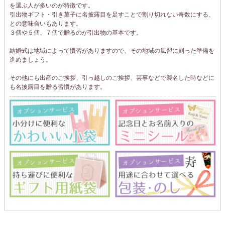
を選ぶ人が多いのが特徴です。
引出物ギフト・引き菓子に名披露目を足すことで割り切れない奇数にする、
との意味合いもあります。
３個や５個、７個で贈るのが引出物の基本です。
結婚式は地域によって慣習がありますので、その地域の風習に則った準備を
進めましょう。
その他にも出産のご挨拶、引っ越しのご挨拶、芸事などで襲名した時などに
も名披露目を贈る習慣があります。