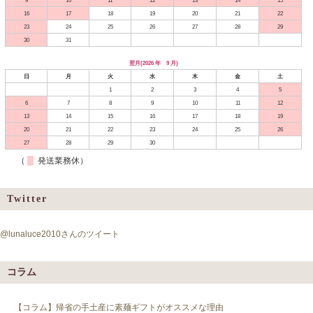
16
17
18
19
20
21
22
23
24
25
26
27
28
29
30
31
翌月(2026 年 9 月)
日
月
火
水
木
金
土
1
2
3
4
5
6
7
8
9
10
11
12
13
14
15
16
17
18
19
20
21
22
23
24
25
26
27
28
29
30
（
発送業務休）
Twitter
@lunaluce2010さんのツイート
コラム
【コラム】帰省の手土産に素麺ギフトがオススメな理由