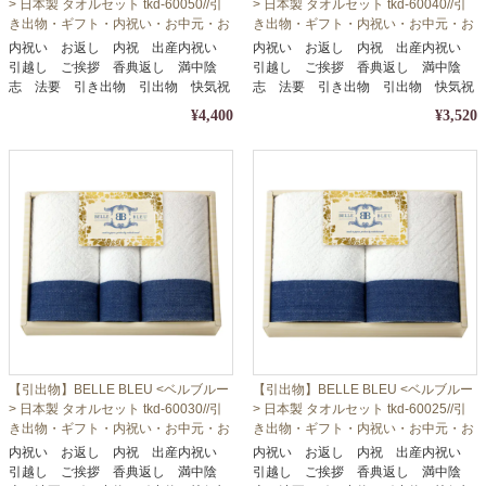
> 日本製 タオルセット tkd-60050//引
> 日本製 タオルセット tkd-60040//引
き出物・ギフト・内祝い・お中元・お
き出物・ギフト・内祝い・お中元・お
歳暮等に
歳暮等に
内祝い お返し 内祝 出産内祝い
内祝い お返し 内祝 出産内祝い
引越し ご挨拶 香典返し 満中陰
引越し ご挨拶 香典返し 満中陰
志 法要 引き出物 引出物 快気祝
志 法要 引き出物 引出物 快気祝
い
い
¥4,400
¥3,520
【引出物】BELLE BLEU <ベルブルー
【引出物】BELLE BLEU <ベルブルー
> 日本製 タオルセット tkd-60030//引
> 日本製 タオルセット tkd-60025//引
き出物・ギフト・内祝い・お中元・お
き出物・ギフト・内祝い・お中元・お
歳暮等に
歳暮等に
内祝い お返し 内祝 出産内祝い
内祝い お返し 内祝 出産内祝い
引越し ご挨拶 香典返し 満中陰
引越し ご挨拶 香典返し 満中陰