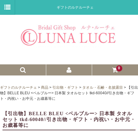
ギフトのルナルーチェ
0
ゼクシィnet掲載商品
ギフトのルナルーチェ
>
商品
>
引出物・ギフト
>
タオル・石鹸・名披露目
>
【引出
物】BELLE BLEU <ベルブルー> 日本製 タオルセット tkd-60040//引き出物・ギフ
プチギフト
ト・内祝い・お中元・お歳暮等に
ウェイトドール
【引出物】BELLE BLEU <ベルブルー> 日本製 タオル
セット tkd-60040//引き出物・ギフト・内祝い・お中元・
子育て卒業証書
お歳暮等に
ウェルカムボード