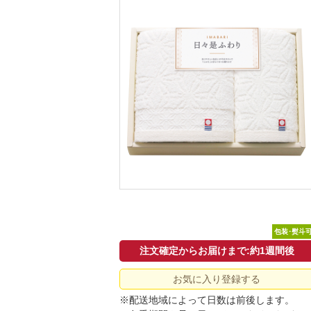
包装･熨斗
注文確定からお届けまで:約1週間後
お気に入り登録する
※配送地域によって日数は前後します。