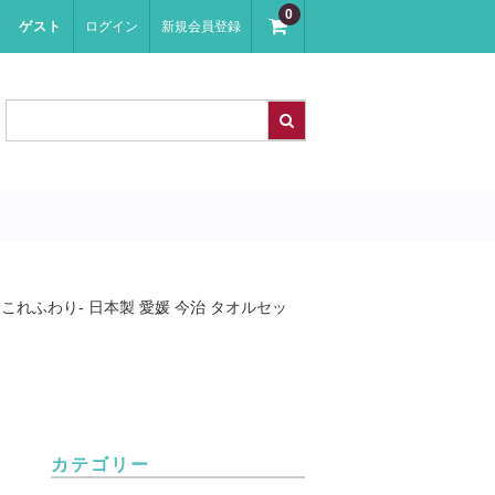
0
ゲスト
ログイン
新規会員登録
これふわり- 日本製 愛媛 今治 タオルセッ
カテゴリー