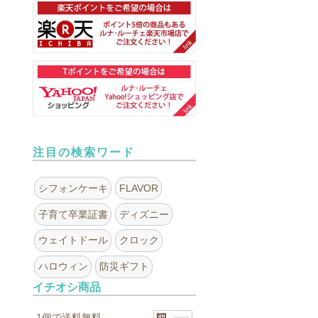
注目の検索ワード
シフォンケーキ
FLAVOR
子育て卒業証書
ディズニー
ウェイトドール
クロック
ハロウィン
防災ギフト
イチオシ商品
1個で送料無料