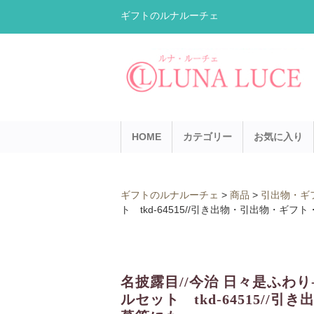
ギフトのルナルーチェ
HOME
カテゴリー
お気に入り
ギフトのルナルーチェ
>
商品
>
引出物・ギ
ト tkd-64515//引き出物・引出物・ギ
名披露目//今治 日々是ふわり
ルセット tkd-64515/