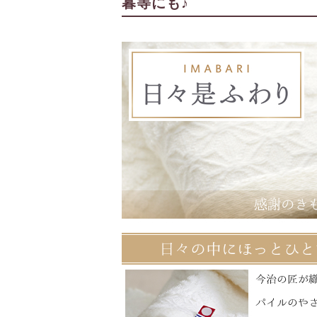
暮等にも♪