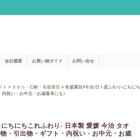
会社概要
お買い物ガイド
お問い合せ
フト
>
タオル・石鹸・名披露目
>
名披露目//今治 日々是ふわり-にちにち
フト・内祝い・お中元・お歳暮等にも♪
-にちにちこれふわり- 日本製 愛媛 今治 タオ
/引き出物・引出物・ギフト・内祝い・お中元・お歳