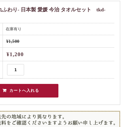
わり- 日本製 愛媛 今治 タオルセット tkd-
在庫有り
¥1,500
¥1,200