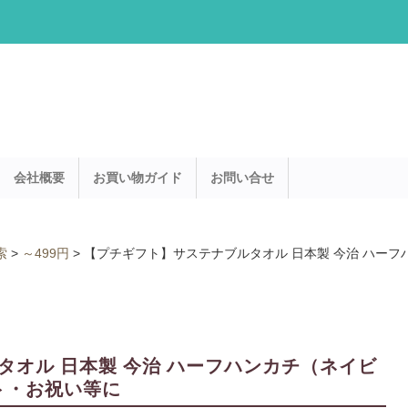
会社概要
お買い物ガイド
お問い合せ
索
>
～499円
>
【プチギフト】サステナブルタオル 日本製 今治 ハーフハンカ
オル 日本製 今治 ハーフハンカチ（ネイビ
ギフト・お祝い等に