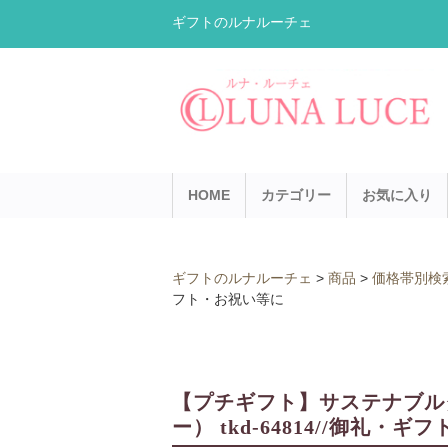
ギフトのルナルーチェ
HOME
カテゴリー
お気に入り
ギフトのルナルーチェ
>
商品
>
価格帯別検
フト・お祝い等に
【プチギフト】サステナブルタ
ー） tkd-64814//御礼・