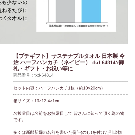
【プチギフト】サステナブルタオル 日本製 今
治 ハーフハンカチ（ネイビー） tkd-64814//御
礼・ギフト・お祝い等に
商品番号：tkd-64814
セット内容：ハーフハンカチ1枚（約10×20cm）
箱サイズ：13×12.4×1cm
名披露目は名前をお披露目して 皆さんに知って頂く為の物
です。
多くは新郎新婦の名前を書いた熨斗(のし)を付けた引出物