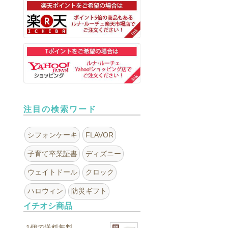
注目の検索ワード
シフォンケーキ
FLAVOR
子育て卒業証書
ディズニー
ウェイトドール
クロック
ハロウィン
防災ギフト
イチオシ商品
1個で送料無料