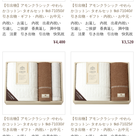
【引出物】アモンクラシック -やわら
【引出物】アモンクラシック -やわら
かコットン- タオルセット tkd-71050//
かコットン- タオルセット tkd-71040//
引き出物・ギフト・内祝い・お中元・
引き出物・ギフト・内祝い・お中元・
お歳暮等に
お歳暮等に
内祝い お返し 内祝 出産内祝い
内祝い お返し 内祝 出産内祝い
引越し ご挨拶 香典返し 満中陰
引越し ご挨拶 香典返し 満中陰
志 法要 引き出物 引出物 快気祝
志 法要 引き出物 引出物 快気祝
い
い
¥4,400
¥3,520
【引出物】アモンクラシック -やわら
【引出物】アモンクラシック -やわら
かコットン- タオルセット tkd-71030//
かコットン- タオルセット tkd-71025//
引き出物・ギフト・内祝い・お中元・
引き出物・ギフト・内祝い・お中元・
お歳暮等に
お歳暮等に