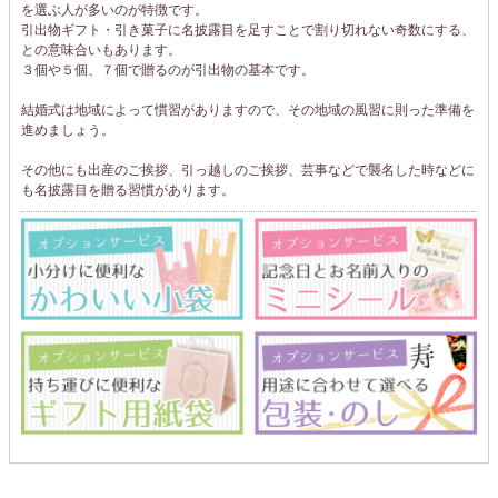
を選ぶ人が多いのが特徴です。
引出物ギフト・引き菓子に名披露目を足すことで割り切れない奇数にする、
との意味合いもあります。
３個や５個、７個で贈るのが引出物の基本です。
結婚式は地域によって慣習がありますので、その地域の風習に則った準備を
進めましょう。
その他にも出産のご挨拶、引っ越しのご挨拶、芸事などで襲名した時などに
も名披露目を贈る習慣があります。