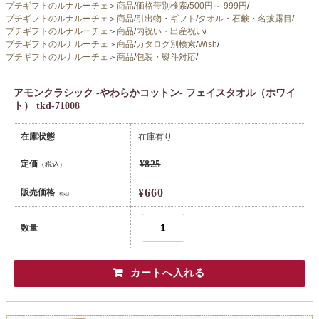
プチギフトのルナルーチェ
＞
商品
/
価格帯別検索
/
500円～ 999円
/
プチギフトのルナルーチェ
＞
商品
/
引出物・ギフト
/
タオル・石鹸・名披露目
/
プチギフトのルナルーチェ
＞
商品
/
内祝い・出産祝い
/
プチギフトのルナルーチェ
＞
商品
/
カタログ別検索
/
Wish
/
プチギフトのルナルーチェ
＞
商品
/
包装・熨斗対応
/
アモンクラシック -やわらかコットン- フェイスタオル（ホワイ
ト） tkd-71008
在庫状態
在庫有り
定価
¥825
（税込）
¥660
販売価格
（税込）
数量