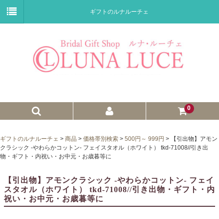
ギフトのルナルーチェ
0
ゼクシィnet掲載商品
ギフトのルナルーチェ
>
商品
>
価格帯別検索
>
500円～ 999円
>
【引出物】アモン
クラシック -やわらかコットン- フェイスタオル（ホワイト） tkd-71008//引き出
プチギフト
物・ギフト・内祝い・お中元・お歳暮等に
ウェイトドール
【引出物】アモンクラシック -やわらかコットン- フェイ
スタオル（ホワイト） tkd-71008//引き出物・ギフト・内
子育て卒業証書
祝い・お中元・お歳暮等に
ウェルカムボード