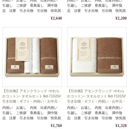
内祝い お返し 内祝 出産内祝い
内祝い お返し 内祝 出産内祝い
引越し ご挨拶 香典返し 満中陰
引越し ご挨拶 香典返し 満中陰
志 法要 引き出物 引出物 快気祝
志 法要 引き出物 引出物 快気祝
い
い
¥2,640
¥2,200
【引出物】アモンクラシック -やわら
【引出物】アモンクラシック -やわら
かコットン- タオルセット tkd-71020//
かコットン- タオルセット tkd-71015//
引き出物・ギフト・内祝い・お中元・
引き出物・ギフト・内祝い・お中元・
お歳暮等に
お歳暮等に
内祝い お返し 内祝 出産内祝い
内祝い お返し 内祝 出産内祝い
引越し ご挨拶 香典返し 満中陰
引越し ご挨拶 香典返し 満中陰
志 法要 引き出物 引出物 快気祝
志 法要 引き出物 引出物 快気祝
い
い
¥1,760
¥1,320