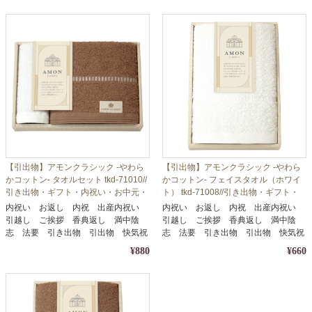
【引出物】アモンクラシック -やわら
【引出物】アモンクラシック -やわら
かコットン- タオルセット tkd-71010//
かコットン- フェイスタオル（ホワイ
引き出物・ギフト・内祝い・お中元・
ト） tkd-71008//引き出物・ギフト・
お歳暮等に
内祝い・お中元・お歳暮等に
内祝い お返し 内祝 出産内祝い
内祝い お返し 内祝 出産内祝い
引越し ご挨拶 香典返し 満中陰
引越し ご挨拶 香典返し 満中陰
志 法要 引き出物 引出物 快気祝
志 法要 引き出物 引出物 快気祝
い
い
¥880
¥660