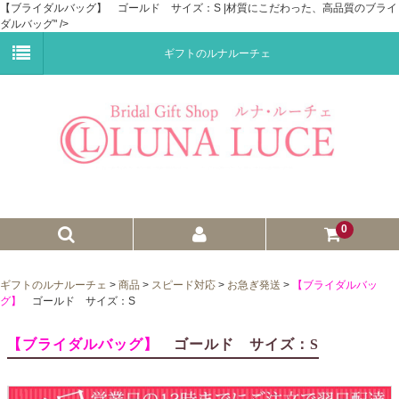
【ブライダルバッグ】 ゴールド サイズ：S |材質にこだわった、高品質のブライ
ダルバッグ" />
ギフトのルナルーチェ
0
ゼクシィnet掲載商品
ギフトのルナルーチェ
>
商品
>
スピード対応
>
お急ぎ発送
>
【ブライダルバッ
グ】
ゴールド サイズ：S
プチギフト
【ブライダルバッグ】
ゴールド サイズ：S
ウェイトドール
子育て卒業証書