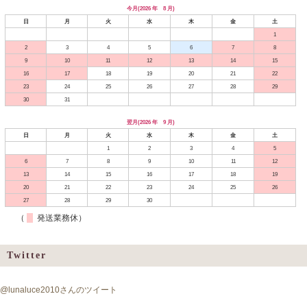
今月(2026 年 8 月)
日
月
火
水
木
金
土
1
2
3
4
5
6
7
8
9
10
11
12
13
14
15
16
17
18
19
20
21
22
23
24
25
26
27
28
29
30
31
翌月(2026 年 9 月)
日
月
火
水
木
金
土
1
2
3
4
5
6
7
8
9
10
11
12
13
14
15
16
17
18
19
20
21
22
23
24
25
26
27
28
29
30
（
発送業務休）
Twitter
@lunaluce2010さんのツイート