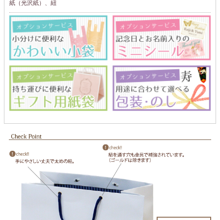
紙（光沢紙）、紐