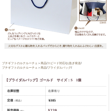
プチギフトのルナルーチェ
＞
商品
/
スピード対応
/
お急ぎ発送
/
プチギフトのルナルーチェ
＞
商品
/
ブライダルバッグ
/
【ブライダルバッグ】ゴールド サイズ：S 1個
在庫状態
在庫有り
定価
¥385
（税込）
¥220
販売価格
（税込）