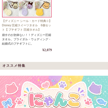
【ディズニー シール・カード特典☆】
Disney 圧縮スイーツタオル 6個セッ
ト【 プチギフト 圧縮タオル】
崩すのが勿体ない！！ディズニー圧縮
タオル。ブライダル・ウェディング・
結婚式のプチギフトに。
¥2,079
オススメ特集