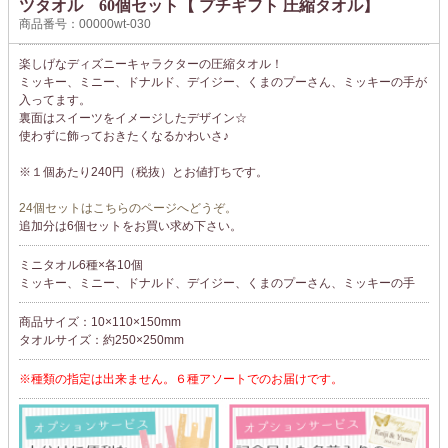
ツタオル 60個セット【 プチギフト 圧縮タオル】
商品番号：00000wt-030
楽しげなディズニーキャラクターの圧縮タオル！
ミッキー、ミニー、ドナルド、デイジー、くまのプーさん、ミッキーの手が
入ってます。
裏面はスイーツをイメージしたデザイン☆
使わずに飾っておきたくなるかわいさ♪
※１個あたり240円（税抜）とお値打ちです。
24個セットはこちらのページへどうぞ。
追加分は6個セットをお買い求め下さい。
ミニタオル6種×各10個
ミッキー、ミニー、ドナルド、デイジー、くまのプーさん、ミッキーの手
商品サイズ：10×110×150mm
タオルサイズ：約250×250mm
※種類の指定は出来ません。６種アソートでのお届けです。