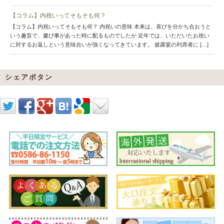
【コラム】内祝いってそもそも何？
【コラム】内祝いってそもそも何？ 内祝いの意味 本来は、喜びを分かち合おうと
いう趣旨で、慶び事があった時に配るものでしたが 近年では、いただいたお祝い
に対するお返しという意味合いが強くなってきています。 披露宴の列席者に […]
シェアボタン