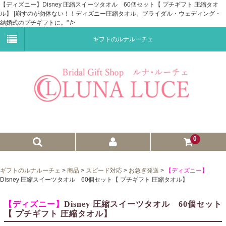
【ディズニー】Disney 圧縮スイーツタオル 60個セット【 プチギフト 圧縮タオ
ル】 |崩すのが勿体ない！！ディズニー圧縮タオル。ブライダル・ウェディング・
結婚式のプチギフトに。" />
ギフトのルナルーチェ
0
ゼクシィnet掲載商品
ギフトのルナルーチェ
>
商品
>
スピード対応
>
お急ぎ発送
>
【ディズニー】
Disney 圧縮スイーツタオル 60個セット【 プチギフト 圧縮タオル】
プチギフト
【ディズニー】
Disney 圧縮スイーツタオル 60個セット
ウェイトドール
【 プチギフト 圧縮タオル】
子育て卒業証書