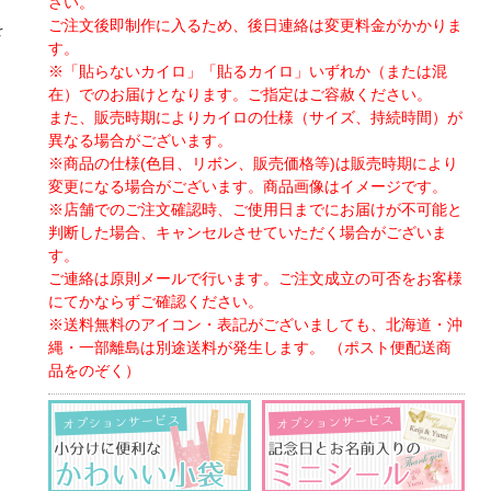
さい。
、
ご注文後即制作に入るため、後日連絡は変更料金がかかりま
を
す。
※「貼らないカイロ」「貼るカイロ」いずれか（または混
在）でのお届けとなります。ご指定はご容赦ください。
また、販売時期によりカイロの仕様（サイズ、持続時間）が
異なる場合がございます。
※商品の仕様(色目、リボン、販売価格等)は販売時期により
変更になる場合がございます。商品画像はイメージです。
※店舗でのご注文確認時、ご使用日までにお届けが不可能と
判断した場合、キャンセルさせていただく場合がございま
す。
ご連絡は原則メールで行います。ご注文成立の可否をお客様
にてかならずご確認ください。
※送料無料のアイコン・表記がございましても、北海道・沖
縄・一部離島は別途送料が発生します。 （ポスト便配送商
品をのぞく）