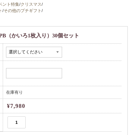
ベント特集
/
クリスマス
/
ト
/
その他のプチギフト
/
B（かいろ1枚入り）30個セット
在庫有り
¥7,980