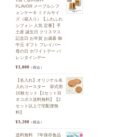
FLAVOR メープルシフ
ォンケーキ ミドルサイ
ズ（箱入り）【ふわふわ
シフォン 人気 定番】手
土産 誕生日 クリスマス
記念日 お年賀 お歳暮 御
中元 ギフト フレイバー
母の日 ホワイトデー バ
レンタインデー
¥3,000
（税込）
【名入れ】オリジナル名
入れコースター 挙式用
10枚セット【1セット目
ネコポス送料無料】【2
セット以上で宅配便無
料】
¥3,200
（税込）
送料無料 7年保存食品