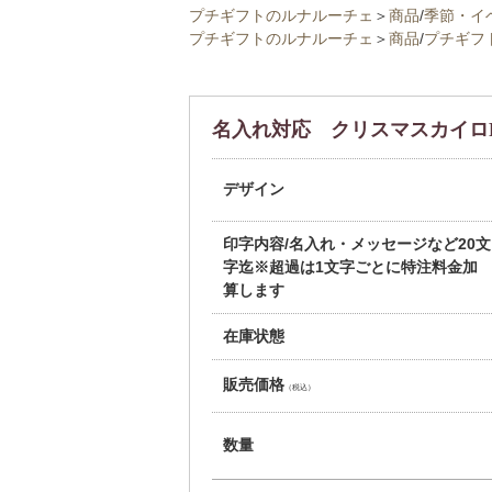
プチギフトのルナルーチェ
＞
商品
/
季節・イ
プチギフトのルナルーチェ
＞
商品
/
プチギフ
名入れ対応 クリスマスカイロP
デザイン
印字内容/名入れ・メッセージなど20文
字迄※超過は1文字ごとに特注料金加
算します
在庫状態
販売価格
（税込）
数量