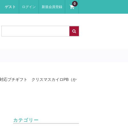
0
ゲスト
ログイン
新規会員登録
対応プチギフト クリスマスカイロPB（か
カテゴリー