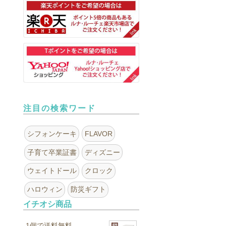
注目の検索ワード
シフォンケーキ
FLAVOR
子育て卒業証書
ディズニー
ウェイトドール
クロック
ハロウィン
防災ギフト
イチオシ商品
1個で送料無料