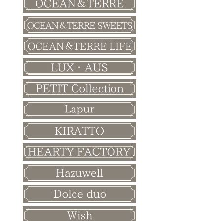
バレンタイン
ホワイトデー
母の日
父の日
敬老の日