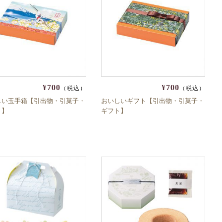
¥700
¥700
（税込）
（税込）
しい玉手箱【引出物・引菓子・
おいしいギフト【引出物・引菓子・
ト】
ギフト】