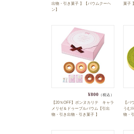
出物・引き菓子 】【バウムクーヘ
菓子 
ン】
¥800
（税込）
【20％OFF】ボンヌカリテ キャラ
【バ
メリゼ＆ドゥーブルバウム【引出
うむ/
物・引き出物・引き菓子 】
物・引