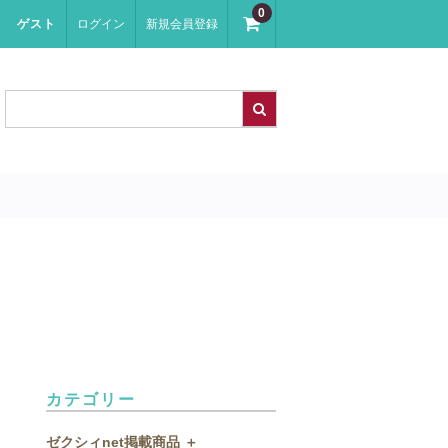
0
ゲスト
ログイン
新規会員登録
カテゴリー
ゼクシィnet掲載商品 ＋