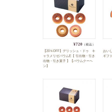
¥720
（税込）
【20％OFF】デリッシュ・ドゥ キ
おい
ャラメリゼバウムE【 引出物・引き
ギフ
出物・引き菓子 】【バウムクーヘ
ン】