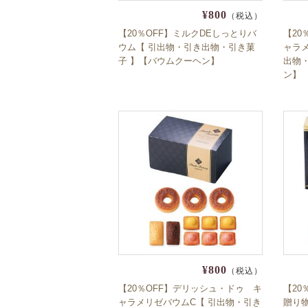
¥800
（税込）
【20％OFF】ミルクDEしっとりバ
【20
ウム【 引出物・引き出物・引き菓
ャラ
子 】【バウムクーヘン】
出物
ン】
¥800
（税込）
【20％OFF】デリッシュ・ドゥ キ
【20
ャラメリゼバウムC【 引出物・引き
贈り