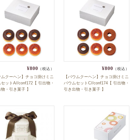
¥800
¥800
（税込）
（税込）
ウムクーヘン】チョコ掛けミニ
【バウムクーヘン】チョコ掛けミニ
セットA//conf172【 引出物・
バウムセットC//conf174【 引出物・
出物・引き菓子 】
引き出物・引き菓子 】