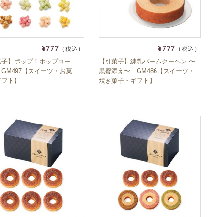
¥777
¥777
（税込）
（税込）
菓子】ポップ！ポップコー
【引菓子】練乳バームクーヘン 〜
GM497【スイーツ・お菓
黒蜜添え〜 GM486【スイーツ・
ギフト】
焼き菓子・ギフト】