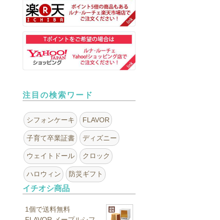
注目の検索ワード
シフォンケーキ
FLAVOR
子育て卒業証書
ディズニー
ウェイトドール
クロック
ハロウィン
防災ギフト
イチオシ商品
1個で送料無料
FLAVOR メープルシフ