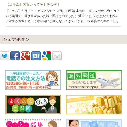
【コラム】内祝いってそもそも何？
【コラム】内祝いってそもそも何？ 内祝いの意味 本来は、喜びを分かち合おうと
いう趣旨で、慶び事があった時に配るものでしたが 近年では、いただいたお祝い
に対するお返しという意味合いが強くなってきています。 披露宴の列席者に […]
シェアボタン