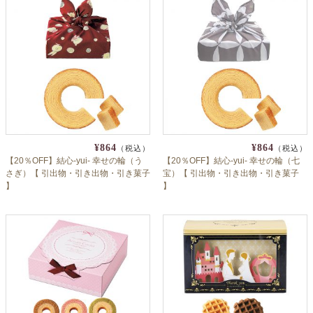
¥864
¥864
（税込）
（税込）
【20％OFF】結心-yui- 幸せの輪（う
【20％OFF】結心-yui- 幸せの輪（七
さぎ）【 引出物・引き出物・引き菓子
宝）【 引出物・引き出物・引き菓子
】
】