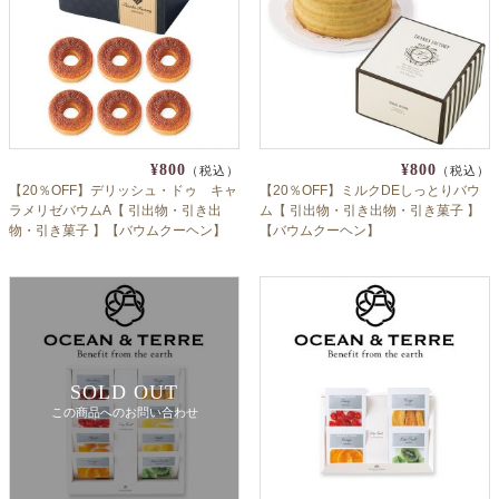
¥800
¥800
（税込）
（税込）
【20％OFF】デリッシュ・ドゥ キャ
【20％OFF】ミルクDEしっとりバウ
ラメリゼバウムA【 引出物・引き出
ム【 引出物・引き出物・引き菓子 】
物・引き菓子 】【バウムクーヘン】
【バウムクーヘン】
SOLD OUT
この商品へのお問い合わせ