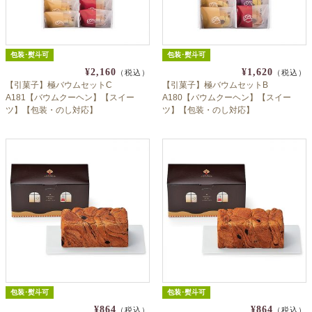
包装･熨斗可
包装･熨斗可
¥2,160
¥1,620
（税込）
（税込）
【引菓子】極バウムセットC
【引菓子】極バウムセットB
A181【バウムクーヘン】【スイー
A180【バウムクーヘン】【スイー
ツ】【包装・のし対応】
ツ】【包装・のし対応】
包装･熨斗可
包装･熨斗可
¥864
¥864
（税込）
（税込）