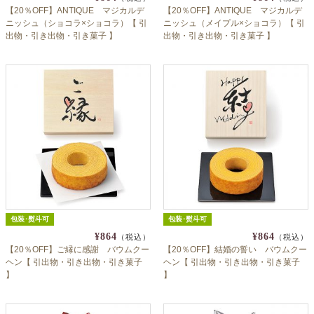
【20％OFF】ANTIQUE マジカルデ
【20％OFF】ANTIQUE マジカルデ
ニッシュ（ショコラ×ショコラ）【 引
ニッシュ（メイプル×ショコラ）【 引
出物・引き出物・引き菓子 】
出物・引き出物・引き菓子 】
包装･熨斗可
包装･熨斗可
¥864
¥864
（税込）
（税込）
【20％OFF】ご縁に感謝 バウムクー
【20％OFF】結婚の誓い バウムクー
ヘン【 引出物・引き出物・引き菓子
ヘン【 引出物・引き出物・引き菓子
】
】