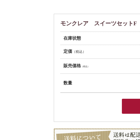
モンクレア スイーツセットF
在庫状態
定価
（税込）
販売価格
（税込）
数量