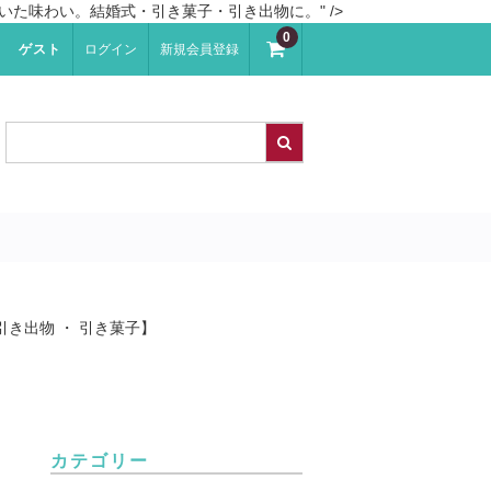
いた味わい。結婚式・引き菓子・引き出物に。" />
0
ゲスト
ログイン
新規会員登録
引き出物 ・ 引き菓子】
カテゴリー