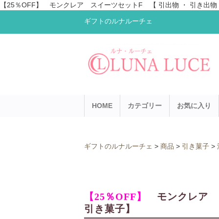
【25％OFF】 モンクレア スイーツセットF 【 引出物 ・ 引き出
ギフトのルナルーチェ
HOME
カテゴリー
お気に入り
ギフトのルナルーチェ
>
商品
>
引き菓子
>
【25％OFF】
モンクレア ス
引き菓子】