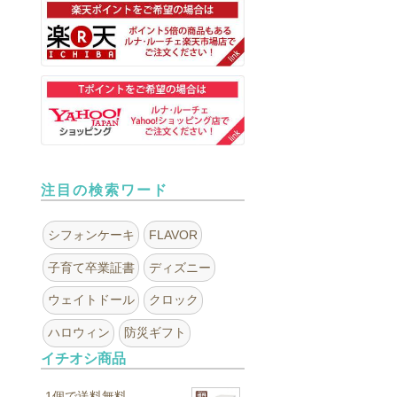
注目の検索ワード
シフォンケーキ
FLAVOR
子育て卒業証書
ディズニー
ウェイトドール
クロック
ハロウィン
防災ギフト
イチオシ商品
1個で送料無料