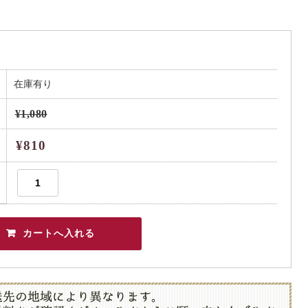
在庫有り
¥1,080
¥810