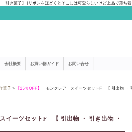
物 ・ 引き菓子】 |リボンをほどくとそこには可愛らしいけど上品で落ち着
会社概要
お買い物ガイド
お問い合せ
洋菓子
>
【25％OFF】
モンクレア スイーツセットF 【 引出物 ・ 
イーツセットF 【 引出物 ・ 引き出物 ・