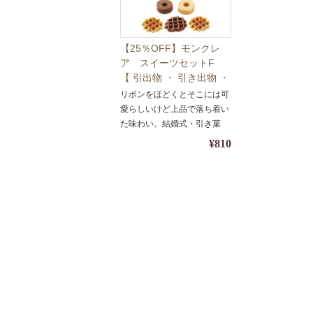
【25％OFF】モンクレ
ア スイーツセットF
【 引出物 ・ 引き出物 ・
引き菓子】
リボンをほどくとそこには可
愛らしいけど上品で落ち着い
た味わい。結婚式・引き菓
子・引き出物に。
¥810