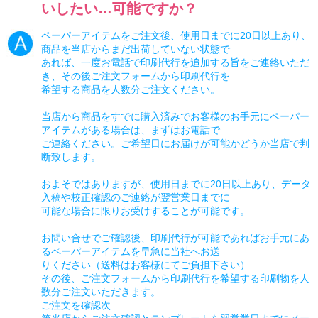
いしたい…可能ですか？
ペーパーアイテムをご注文後、使用日までに20日以上あり、
商品を当店からまだ出荷していない状態で
あれば、一度お電話で印刷代行を追加する旨をご連絡いただ
き、その後ご注文フォームから印刷代行を
希望する商品を人数分ご注文ください。
当店から商品をすでに購入済みでお客様のお手元にペーパー
アイテムがある場合は、まずはお電話で
ご連絡ください。ご希望日にお届けが可能かどうか当店で判
断致します。
およそではありますが、使用日までに20日以上あり、データ
入稿や校正確認のご連絡が翌営業日までに
可能な場合に限りお受けすることが可能です。
お問い合せでご確認後、印刷代行が可能であればお手元にあ
るペーパーアイテムを早急に当社へお送
りください（送料はお客様にてご負担下さい）
その後、ご注文フォームから印刷代行を希望する印刷物を人
数分ご注文いただきます。
ご注文を確認次