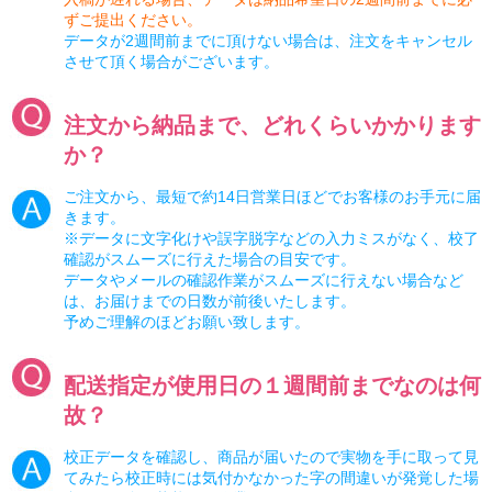
ずご提出ください。
データが2週間前までに頂けない場合は、注文をキャンセル
させて頂く場合がございます。
注文から納品まで、どれくらいかかります
か？
ご注文から、最短で約14日営業日ほどでお客様のお手元に届
きます。
※データに文字化けや誤字脱字などの入力ミスがなく、校了
確認がスムーズに行えた場合の目安です。
データやメールの確認作業がスムーズに行えない場合など
は、お届けまでの日数が前後いたします。
予めご理解のほどお願い致します。
配送指定が使用日の１週間前までなのは何
故？
校正データを確認し、商品が届いたので実物を手に取って見
てみたら校正時には気付かなかった字の間違いが発覚した場