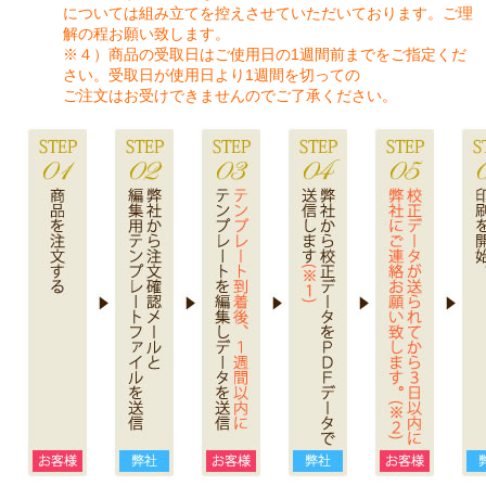
については組み立てを控えさせていただいております。ご理
解の程お願い致します。
※４）商品の受取日はご使用日の1週間前までをご指定くだ
さい。受取日が使用日より1週間を切っての
ご注文はお受けできませんのでご了承ください。