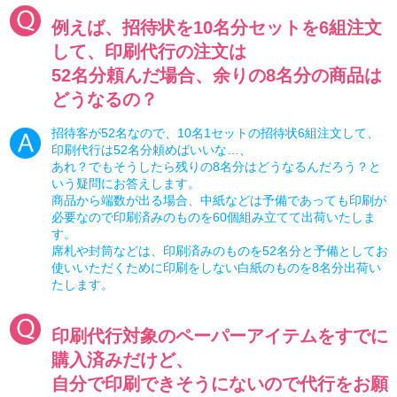
例えば、招待状を10名分セットを6組注文
して、印刷代行の注文は
52名分頼んだ場合、余りの8名分の商品は
どうなるの？
招待客が52名なので、10名1セットの招待状6組注文して、
印刷代行は52名分頼めばいいな…、
あれ？でもそうしたら残りの8名分はどうなるんだろう？と
いう疑問にお答えします。
商品から端数が出る場合、中紙などは予備であっても印刷が
必要なので印刷済みのものを60個組み立てて出荷いたしま
す。
席札や封筒などは、印刷済みのものを52名分と予備としてお
使いいただくために印刷をしない白紙のものを8名分出荷い
たします。
印刷代行対象のペーパーアイテムをすでに
購入済みだけど、
自分で印刷できそうにないので代行をお願