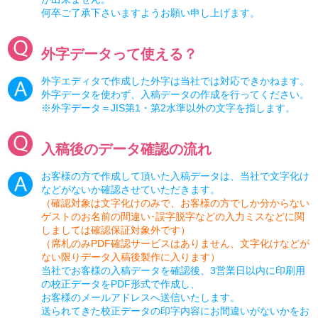
何卒ご了承下さいますようお願い申し上げます。
外字データって使える？
外字エディタで作成した外字は当社では対応できかねます。
外字データを使わず、入稿データの作成を行ってください。
※外字データ＝JIS第1・第2水準以外の文字を指します。
入稿後のデータ確認の流れ
お客様の方で作成して頂いた入稿データは、当社で文字化け
などがないか確認させていただきます。
（確認対象は文字化けのみで、お客様の方でしか分からない
ゲストのお名前の間違い･誤字脱字などの入力ミスなどに関
しましては確認保証対象外です）
（席札のみPDF確認サービスはありません、文字化けなどが
ない限りデータ入稿後製作に入ります）
当社でお客様の入稿データを確認後、3営業日以内に印刷用
の校正データをPDF形式で作成し、
お客様のメールアドレスへ送信いたします。
送られてきた校正データの印字内容にお間違いがないかをお