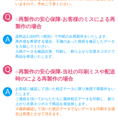
いますので、予めご了承ください。
○再製作の安心保障-お客様のミスによる再
製作の場合
送料込2,000円（税別）で中紙のみ再製作をいたします。
再作成を希望する場合、不備のあった箇所を修正したデータ
を入稿してください。
入稿データを確認次第、印刷し、刷り上がり次第ネコポスで
商品を発送いたします。
○再製作の安心保障-当社の印刷ミスや配送
時のによる再製作の場合
お客様に確認して頂いた校正データに限り無償で再製作をい
たします。
ご連絡を頂いてからただちに最終校正データを印刷し、刷り
上がり次第ネコポスで商品を発送致します。
※最終確認して頂いた校正データでないデータを印刷する場
合は有償とさせて頂きます。