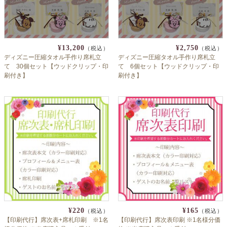
¥13,200
¥2,750
（税込）
（税込）
ディズニー圧縮タオル手作り席札立
ディズニー圧縮タオル手作り席札立
て 30個セット【ウッドクリップ・印
て 6個セット【ウッドクリップ・印
刷付き】
刷付き】
¥220
¥165
（税込）
（税込）
【印刷代行】席次表+席札印刷 ※1名
【印刷代行】席次表印刷 ※1名様分価