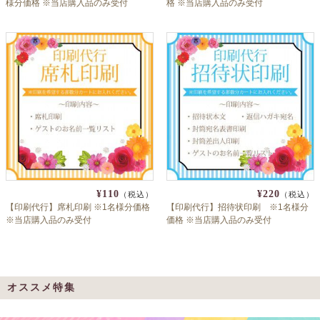
様分価格 ※当店購入品のみ受付
格 ※当店購入品のみ受付
¥110
¥220
（税込）
（税込）
【印刷代行】席札印刷 ※1名様分価格
【印刷代行】招待状印刷 ※1名様分
※当店購入品のみ受付
価格 ※当店購入品のみ受付
オススメ特集