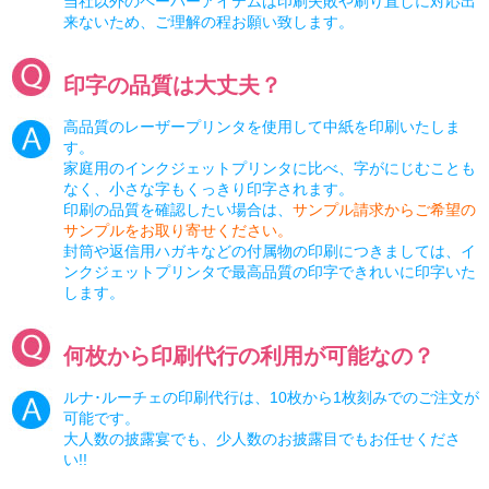
当社以外のペーパーアイテムは印刷失敗や刷り直しに対応出
来ないため、ご理解の程お願い致します。
印字の品質は大丈夫？
高品質のレーザープリンタを使用して中紙を印刷いたしま
す。
家庭用のインクジェットプリンタに比べ、字がにじむことも
なく、小さな字もくっきり印字されます。
印刷の品質を確認したい場合は、
サンプル請求からご希望の
サンプルをお取り寄せください。
封筒や返信用ハガキなどの付属物の印刷につきましては、イ
ンクジェットプリンタで最高品質の印字できれいに印字いた
します。
何枚から印刷代行の利用が可能なの？
ルナ･ルーチェの印刷代行は、10枚から1枚刻みでのご注文が
可能です。
大人数の披露宴でも、少人数のお披露目でもお任せくださ
い!!