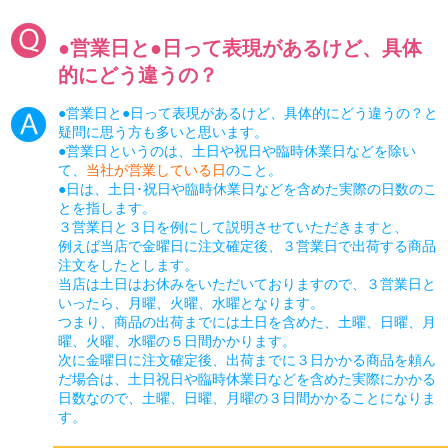
●営業日と●日って表現があるけど、具体
的にどう違うの？
●営業日と●日って表現があるけど、具体的にどう違うの？と
疑問に思う方も多いと思います。
●営業日というのは、土日や祝日や臨時休業日などを除い
て、
当社が営業している日
のこと。
●日は、土日･祝日や臨時休業日などを含めた実際の日数のこ
とを指します。
３営業日と３日を例にして説明させていただきますと、
例えば当店で金曜日に注文確定後、３営業日で出荷する商品
注文をしたとします。
当店は土日はお休みをいただいておりますので、３営業日と
いったら、月曜、火曜、水曜となります。
つまり、商品の出荷までには土日を含めた、土曜、日曜、月
曜、火曜、水曜の５日間かかります。
次に金曜日に注文確定後、出荷までに３日かかる商品を頼ん
だ場合は、土日祝日や臨時休業日などを含めた実際にかかる
日数なので、土曜、日曜、月曜の３日間かかることになりま
す。