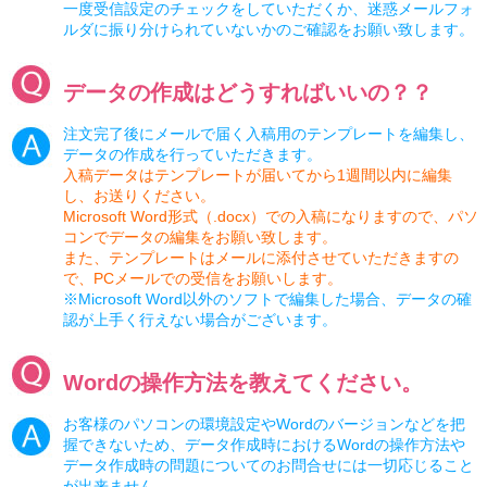
一度受信設定のチェックをしていただくか、迷惑メールフォ
ルダに振り分けられていないかのご確認をお願い致します。
データの作成はどうすればいいの？？
注文完了後にメールで届く入稿用のテンプレートを編集し、
データの作成を行っていただきます。
入稿データはテンプレートが届いてから1週間以内に編集
し、お送りください。
Microsoft Word形式（.docx）での入稿になりますので、パソ
コンでデータの編集をお願い致します。
また、テンプレートはメールに添付させていただきますの
で、PCメールでの受信をお願いします。
※Microsoft Word以外のソフトで編集した場合、データの確
認が上手く行えない場合がございます。
Wordの操作方法を教えてください。
お客様のパソコンの環境設定やWordのバージョンなどを把
握できないため、データ作成時におけるWordの操作方法や
データ作成時の問題についてのお問合せには一切応じること
が出来ません。