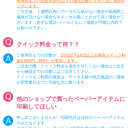
使用日までの日数が20日以下の場合お断りさせて頂く場合が
ございます。
ご注文後、１週間以内にデータの入稿がない場合や長期間ご
連絡が頂けない場合もキャンセル扱いとさせて頂く場合がご
ざいます。必ずお電話･メールともにご連絡が可能な内容で
お知らせ下さい。
クイック料金って何？？
ご使用日までの日数が、
20日以下14日以上の場合クイック料
金3,000円（税別）が発生します。
ご注文の際、クイック料金を発生させたくない場合はご注文
から納品までの日数にはご注意ください。
クイックをご利用の場合は、データ入稿や校正確認のご連絡
が翌営業日までに可能な方に限ります。
他のショップで買ったペーパーアイテムに
印刷してほしい
申し訳ございませんが、印刷代行は当社のペーパーアイテム
のみとなります。