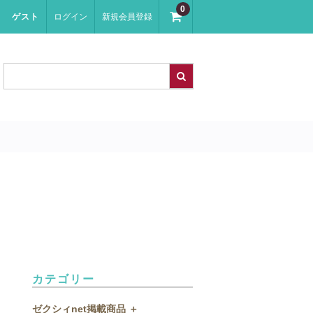
0
ゲスト
ログイン
新規会員登録
カテゴリー
ゼクシィnet掲載商品 ＋