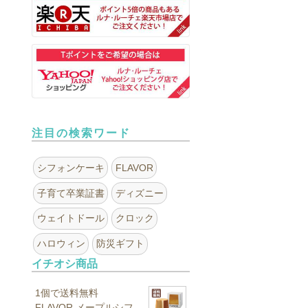
注目の検索ワード
シフォンケーキ
FLAVOR
子育て卒業証書
ディズニー
ウェイトドール
クロック
ハロウィン
防災ギフト
イチオシ商品
1個で送料無料
FLAVOR メープルシフ