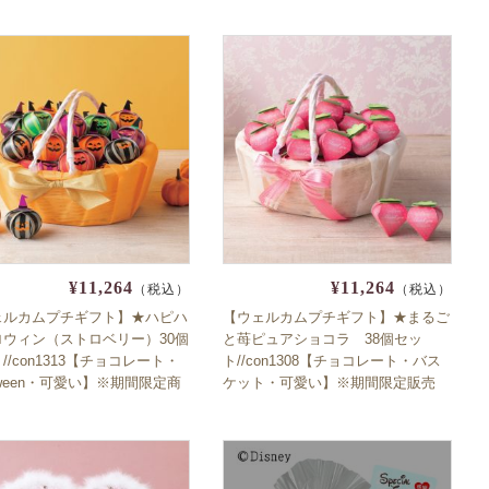
¥11,264
¥11,264
（税込）
（税込）
ェルカムプチギフト】★ハピハ
【ウェルカムプチギフト】★まるご
ロウィン（ストロベリー）30個
と苺ピュアショコラ 38個セッ
//con1313【チョコレート・
ト//con1308【チョコレート・バス
loween・可愛い】※期間限定商
ケット・可愛い】※期間限定販売