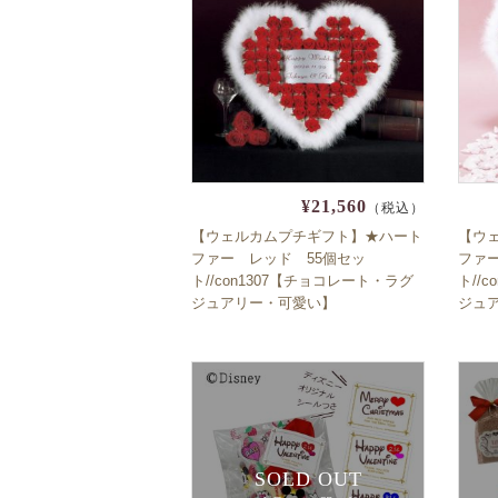
¥21,560
（税込）
【ウェルカムプチギフト】★ハート
【ウ
ファー レッド 55個セッ
ファ
ト//con1307【チョコレート・ラグ
ト//
ジュアリー・可愛い】
ジュ
SOLD OUT