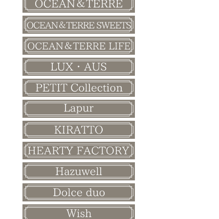
バレンタイン
ホワイトデー
母の日
父の日
敬老の日