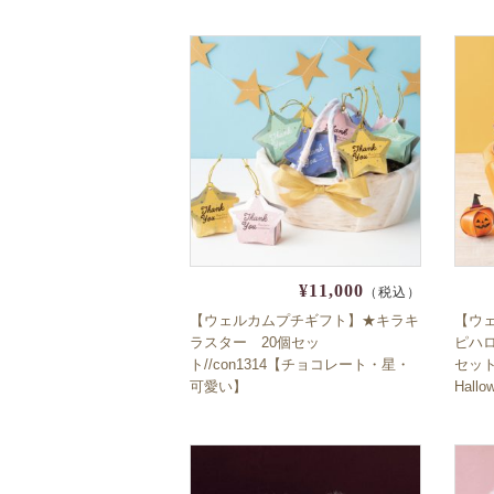
¥11,000
（税込）
【ウェルカムプチギフト】★キラキ
【ウ
ラスター 20個セッ
ピハ
ト//con1314【チョコレート・星・
セット
可愛い】
Hal
品